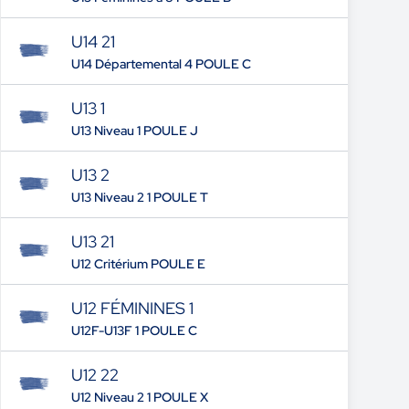
U14 21
U14 Départemental 4 POULE C
U13 1
U13 Niveau 1 POULE J
U13 2
U13 Niveau 2 1 POULE T
U13 21
U12 Critérium POULE E
U12 FÉMININES 1
U12F-U13F 1 POULE C
U12 22
U12 Niveau 2 1 POULE X