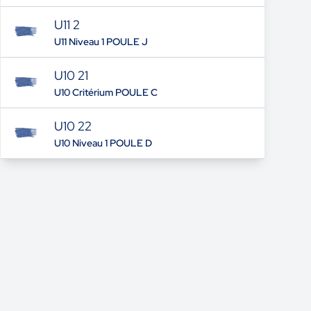
U11 2
U11 Niveau 1 POULE J
U10 21
U10 Critérium POULE C
U10 22
U10 Niveau 1 POULE D