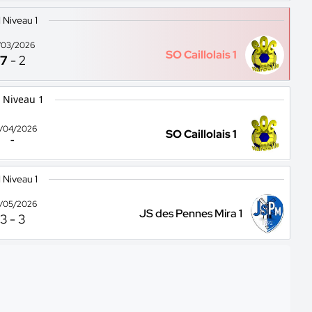
1 Niveau 1
/03/2026
SO Caillolais 1
7
-
2
 Niveau 1
/04/2026
SO Caillolais 1
-
1 Niveau 1
/05/2026
JS des Pennes Mira 1
3
-
3