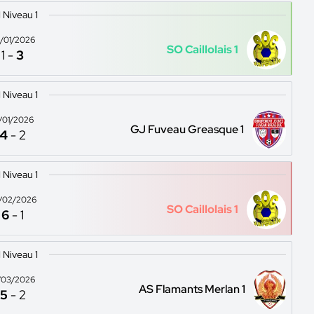
1 Niveau 1
/01/2026
SO Caillolais 1
1
-
3
1 Niveau 1
1/01/2026
GJ Fuveau Greasque 1
4
-
2
1 Niveau 1
/02/2026
SO Caillolais 1
6
-
1
1 Niveau 1
/03/2026
AS Flamants Merlan 1
5
-
2