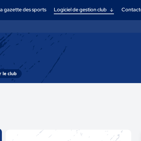
a gazette des sports
Logiciel de gestion club
Contact
 le club