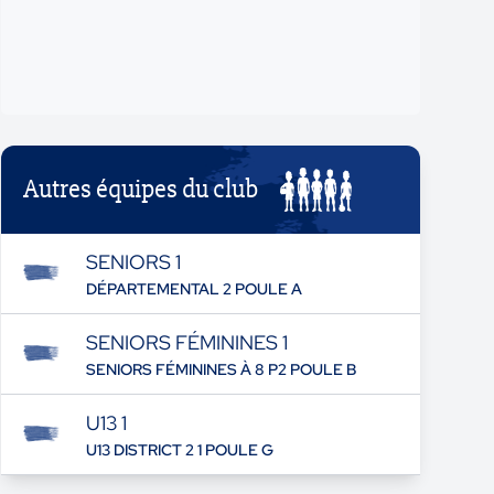
Autres équipes du club
SENIORS 1
DÉPARTEMENTAL 2 POULE A
SENIORS FÉMININES 1
SENIORS FÉMININES À 8 P2 POULE B
U13 1
U13 DISTRICT 2 1 POULE G