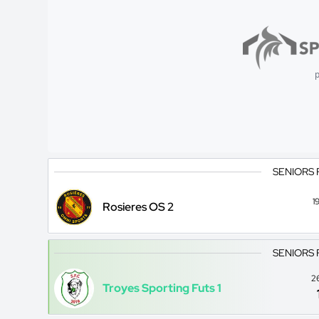
p
SENIORS 
1
Rosieres OS 2
SENIORS 
2
Troyes Sporting Futs 1