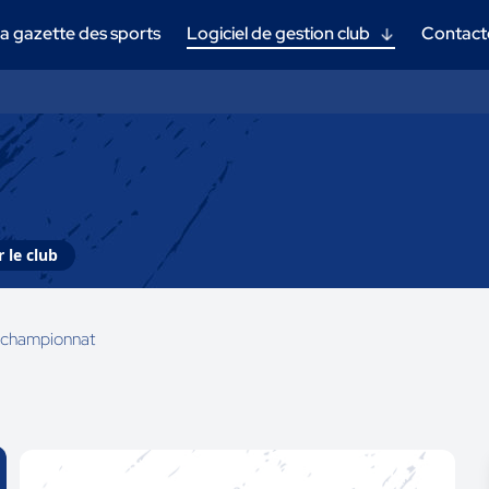
a gazette des sports
Logiciel de gestion club
Contact
 le club
championnat