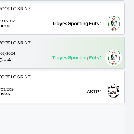
FOOT LOISIR A 7
/03/2024
Troyes Sporting Futs 1
10:00
FOOT LOISIR A 7
/03/2024
Troyes Sporting Futs 1
3
-
4
FOOT LOISIR A 7
/03/2024
ASTP 1
19:45