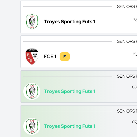
SENIORS 
1
Troyes Sporting Futs 1
SENIORS 
25
FCE 1
F
SENIORS 
03
Troyes Sporting Futs 1
SENIORS 
07
Troyes Sporting Futs 1