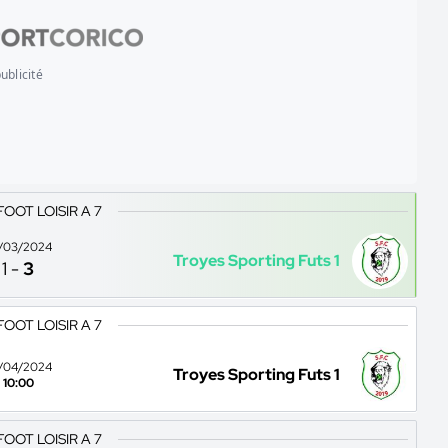
ublicité
FOOT LOISIR A 7
/03/2024
Troyes Sporting Futs 1
1
-
3
FOOT LOISIR A 7
/04/2024
Troyes Sporting Futs 1
10:00
FOOT LOISIR A 7