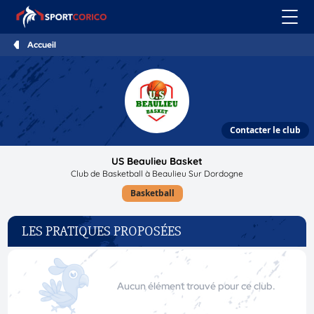
Accueil
Contacter le club
US Beaulieu Basket
Club de Basketball à Beaulieu Sur Dordogne
Basketball
LES PRATIQUES PROPOSÉES
Aucun élément trouvé pour ce club.