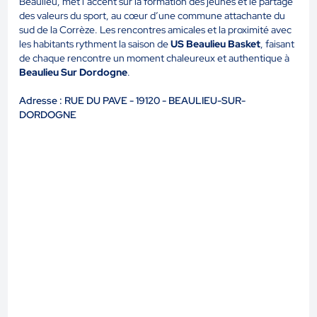
Beaulieu, met l’accent sur la formation des jeunes et le partage
des valeurs du sport, au cœur d’une commune attachante du
sud de la Corrèze. Les rencontres amicales et la proximité avec
les habitants rythment la saison de
US Beaulieu Basket
, faisant
de chaque rencontre un moment chaleureux et authentique à
Beaulieu Sur Dordogne
.
Adresse : RUE DU PAVE - 19120 - BEAULIEU-SUR-
DORDOGNE