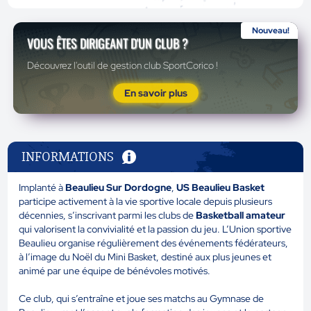
Nouveau!
VOUS ÊTES DIRIGEANT D'UN CLUB ?
Découvrez l'outil de gestion club SportCorico !
En savoir plus
INFORMATIONS
Implanté à
Beaulieu Sur Dordogne
,
US Beaulieu Basket
participe activement à la vie sportive locale depuis plusieurs
décennies, s’inscrivant parmi les clubs de
Basketball amateur
qui valorisent la convivialité et la passion du jeu. L’Union sportive
Beaulieu organise régulièrement des événements fédérateurs,
à l’image du Noël du Mini Basket, destiné aux plus jeunes et
animé par une équipe de bénévoles motivés.
Ce club, qui s’entraîne et joue ses matchs au Gymnase de