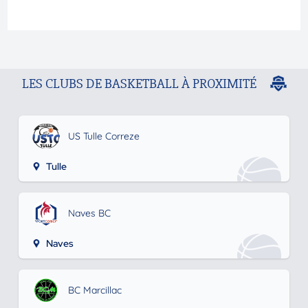
LES CLUBS DE BASKETBALL À PROXIMITÉ
US Tulle Correze
Tulle
Naves BC
Naves
BC Marcillac