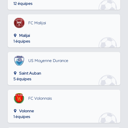
12 équipes
FC Malijai
Malijai
1 équipes
US Moyenne Durance
Saint Auban
5 équipes
FC Volonnais
Volonne
1 équipes