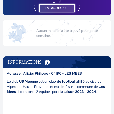
web !
EN SAVOIR PLUS
Aucun match n'a été trouvé pour cette
semaine.
INFORMATIONS
Adresse : Alligier Philippe - 04190 - LES MEES
Le club
US Meenne
est un
club de football
affilié au district
Alpes-de-Haute-Provence et est situé sur la commune de
Les
Mees
, il comporte 2 équipes pour la
saison 2023 - 2024
.