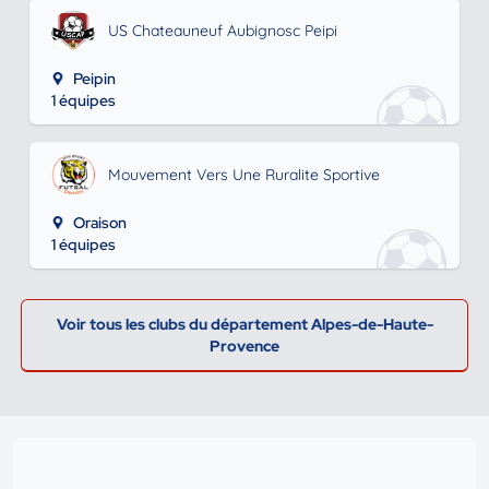
US Chateauneuf Aubignosc Peipi
Peipin
1 équipes
Mouvement Vers Une Ruralite Sportive
Oraison
1 équipes
Voir tous les clubs du département Alpes-de-Haute-
Provence