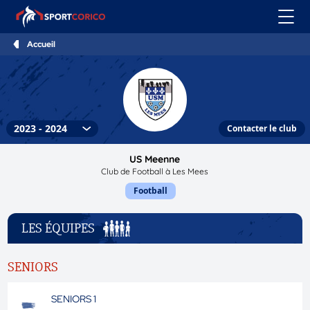
Accueil
Contacter le club
US Meenne
Club de Football à Les Mees
Football
LES ÉQUIPES
SENIORS
SENIORS 1