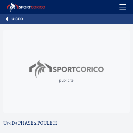
U13 D3
publicité
U13 D3 PHASE 2 POULE H