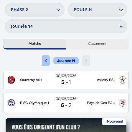
Matchs
Classement
<
>
Journée 14
30/05/2026
Sauverny AS 1
Valleiry ES 1
5
-
1
30/05/2026
E.SC Olympique 1
Pays de Gex FC 4
6
-
2
Nouveau!
VOUS ÊTES DIRIGEANT D'UN CLUB ?