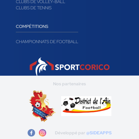
CLUBS DE VOLLEY-BALL
CLUBS DE TENNIS
COMPÉTITIONS
CHAMPIONNATS DE FOOTBALL
Nos partenaires
Développé par
@SIDEAPPS