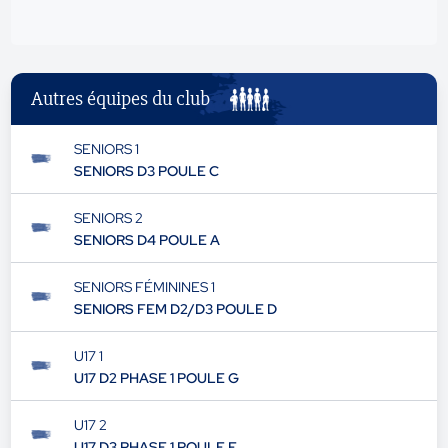
Autres équipes du club
SENIORS 1
SENIORS D3 POULE C
SENIORS 2
SENIORS D4 POULE A
SENIORS FÉMININES 1
SENIORS FEM D2/D3 POULE D
U17 1
U17 D2 PHASE 1 POULE G
U17 2
U17 D3 PHASE 1 POULE F