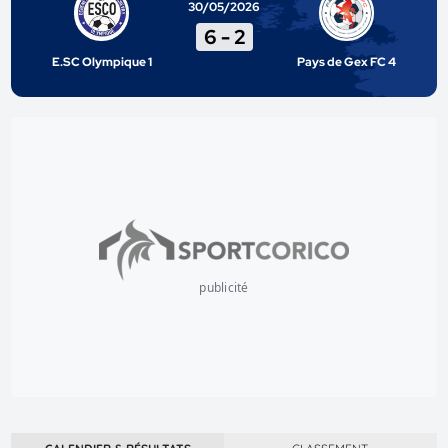
30/05/2026
6
-
2
E.SC Olympique 1
Pays de Gex FC 4
publicité