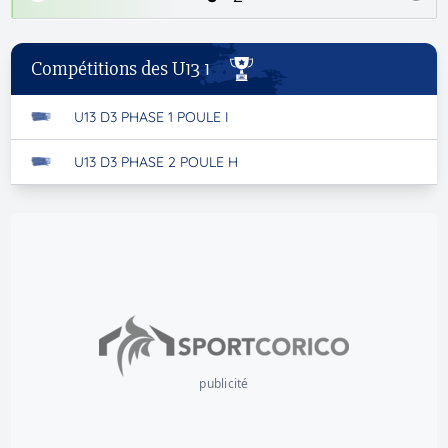
Compétitions des U13 1
U13 D3 PHASE 1 POULE I
U13 D3 PHASE 2 POULE H
publicité