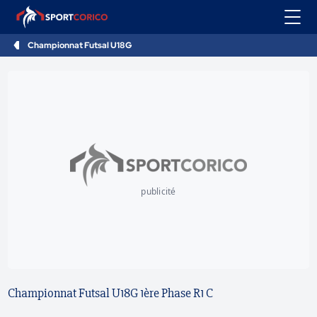
Championnat Futsal U18G
publicité
Championnat Futsal U18G 1ère Phase R1 C