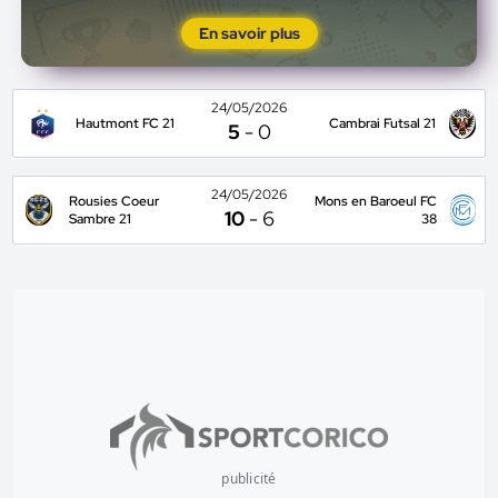
En savoir plus
24/05/2026
Hautmont FC 21
Cambrai Futsal 21
5
-
0
24/05/2026
Rousies Coeur
Mons en Baroeul FC
10
-
6
Sambre 21
38
publicité