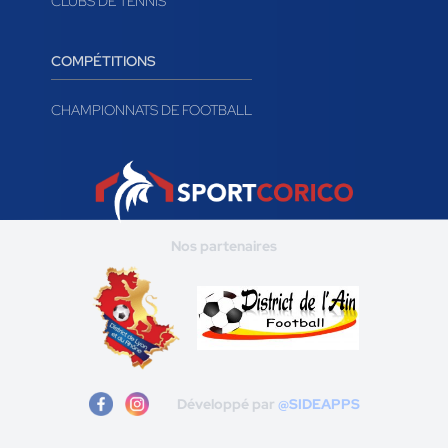
CLUBS DE TENNIS
COMPÉTITIONS
CHAMPIONNATS DE FOOTBALL
Nos partenaires
Développé par
@SIDEAPPS