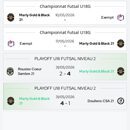
Championnat Futsal U18G
Marly Gold & Black
10/05/2026
Exempt
21
-
Championnat Futsal U18G
17/05/2026
Exempt
Marly Gold & Black 21
-
PLAYOFF U18 FUTSAL NIVEAU 2
31/05/2026
Rousies Coeur
Marly Gold & Black 21
2
-
4
Sambre 21
PLAYOFF U18 FUTSAL NIVEAU 2
31/05/2026
Marly Gold & Black
Doullens CSA 21
4
-
1
21