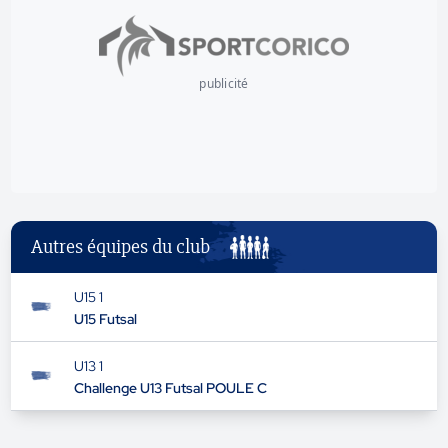
publicité
Autres équipes du club
U15 1
U15 Futsal
U13 1
Challenge U13 Futsal POULE C