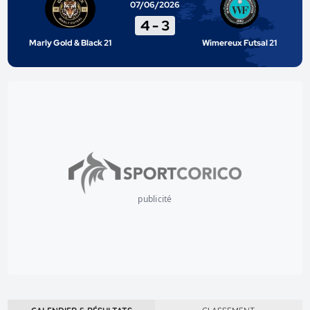
07/06/2026
4
-
3
Marly Gold & Black 21
Wimereux Futsal 21
publicité