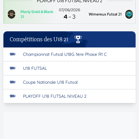
PLAYOFF U18 FUTSAL NIVEAU 2
07/06/2026
Marly Gold & Black
Wimereux Futsal 21
4
-
3
21
Compétitions des U18 21
Championnat Futsal U18G 1ère Phase R1 C
U18 FUTSAL
Coupe Nationale U18 Futsal
PLAYOFF U18 FUTSAL NIVEAU 2