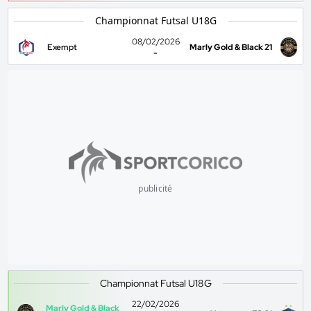
Championnat Futsal U18G
08/02/2026
Exempt
Marly Gold & Black 21
-
publicité
Championnat Futsal U18G
22/02/2026
Marly Gold & Black