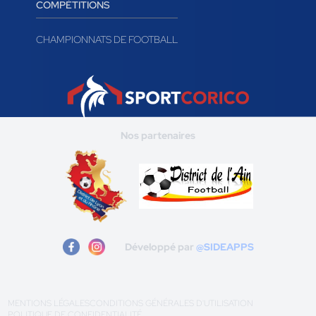
COMPÉTITIONS
CHAMPIONNATS DE FOOTBALL
Nos partenaires
Développé par
@SIDEAPPS
MENTIONS LÉGALES
CONDITIONS GÉNÉRALES D'UTILISATION
POLITIQUE DE CONFIDENTIALITÉ