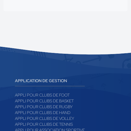
APPLICATION DE GESTION
APPLI POUR CLUBS DE FOOT
APPLI POUR CLUBS DE BASKET
APPLI POUR CLUBS DE RUGBY
APPLI POUR CLUBS DE HAND
APPLI POUR CLUBS DE VOLLEY
APPLI POUR CLUBS DE TENNIS
APPLI POUR ASSOCIATION SPORTIVE