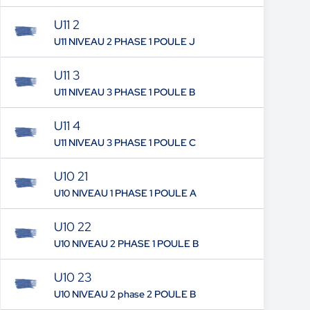
U11 2
U11 NIVEAU 2 PHASE 1 POULE J
U11 3
U11 NIVEAU 3 PHASE 1 POULE B
U11 4
U11 NIVEAU 3 PHASE 1 POULE C
U10 21
U10 NIVEAU 1 PHASE 1 POULE A
U10 22
U10 NIVEAU 2 PHASE 1 POULE B
U10 23
U10 NIVEAU 2 phase 2 POULE B