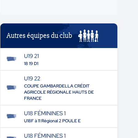
Autres équipes du club
U19 21
18 19 D1
U19 22
COUPE GAMBARDELLA CRÉDIT
AGRICOLE RÉGIONALE HAUTS DE
FRANCE
U18 FÉMININES 1
U18F à 11 Régional 2 POULE E
U18 FÉMININES 1