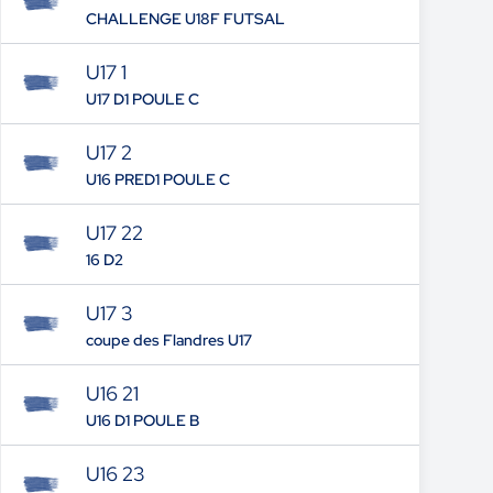
CHALLENGE U18F FUTSAL
U17 1
U17 D1 POULE C
U17 2
U16 PRED1 POULE C
U17 22
16 D2
U17 3
coupe des Flandres U17
U16 21
U16 D1 POULE B
U16 23