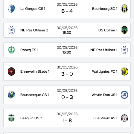
30/05/2026
La Gorgue CS 1
Bourbourg SC 1
6
-
4
30/05/2026
NE Pas Utiliser 2
US Colme 1
15:30
30/05/2026
Roncq ES 1
NE Pas Utiliser 1
15:30
30/05/2026
Ennevelin Stade 1
Wattignies FC 1
3
-
0
30/05/2026
Bousbecque CS 1
Wavrin Don JS 1
0
-
3
30/05/2026
Lesquin US 2
Lille Vieux AS 1
1
-
8