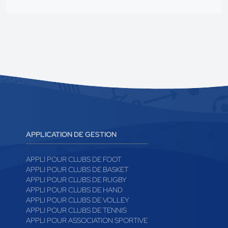
APPLICATION DE GESTION
APPLI POUR CLUBS DE FOOT
APPLI POUR CLUBS DE BASKET
APPLI POUR CLUBS DE RUGBY
APPLI POUR CLUBS DE HAND
APPLI POUR CLUBS DE VOLLEY
APPLI POUR CLUBS DE TENNIS
APPLI POUR ASSOCIATION SPORTIVE