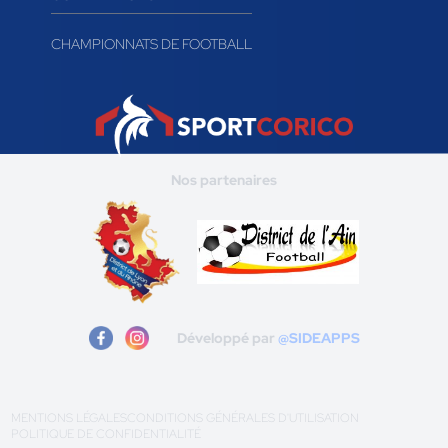
CHAMPIONNATS DE FOOTBALL
Nos partenaires
Développé par
@SIDEAPPS
MENTIONS LÉGALES
CONDITIONS GÉNÉRALES D'UTILISATION
POLITIQUE DE CONFIDENTIALITÉ