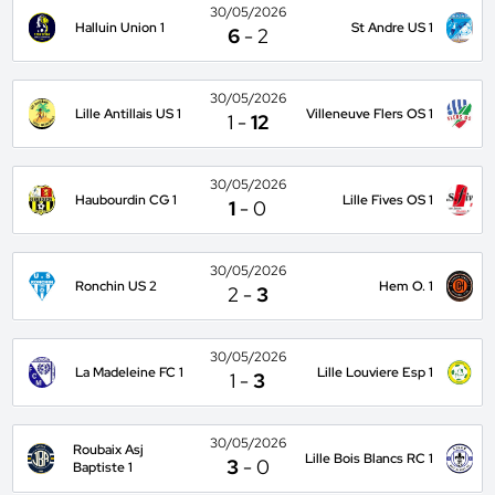
30/05/2026
Halluin Union 1
St Andre US 1
6
-
2
30/05/2026
Lille Antillais US 1
Villeneuve Flers OS 1
1
-
12
30/05/2026
Haubourdin CG 1
Lille Fives OS 1
1
-
0
30/05/2026
Ronchin US 2
Hem O. 1
2
-
3
30/05/2026
La Madeleine FC 1
Lille Louviere Esp 1
1
-
3
30/05/2026
Roubaix Asj
Lille Bois Blancs RC 1
3
-
0
Baptiste 1