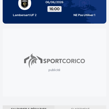
06/06/2026
16:00
Lambersart UF 2
NE Pas Utiliser 1
publicité