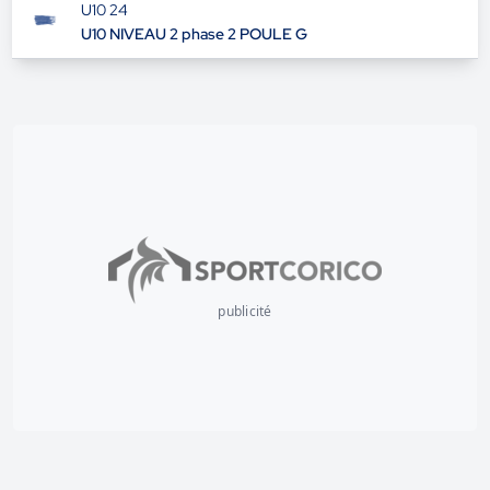
U10 24
U10 NIVEAU 2 phase 2 POULE G
publicité