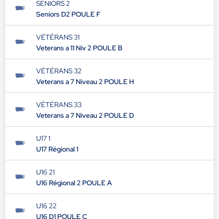
SENIORS 2
Seniors D2 POULE F
VÉTÉRANS 31
Veterans a 11 Niv 2 POULE B
VÉTÉRANS 32
Veterans a 7 Niveau 2 POULE H
VÉTÉRANS 33
Veterans a 7 Niveau 2 POULE D
U17 1
U17 Régional 1
U16 21
U16 Régional 2 POULE A
U16 22
U16 D1 POULE C