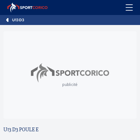
U13 D3
publicité
U13 D3 POULE E