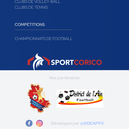
CLUBS DE VOLLEY-BALL
CLUBS DE TENNIS
COMPÉTITIONS
CHAMPIONNATS DE FOOTBALL
Nos partenaires
Développé par
@SIDEAPPS