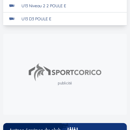
U13 Niveau 2 2 POULE E
U13 D3 POULE E
publicité