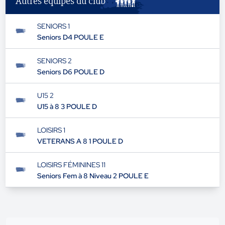
Autres équipes du club
SENIORS 1
Seniors D4 POULE E
SENIORS 2
Seniors D6 POULE D
U15 2
U15 à 8 3 POULE D
LOISIRS 1
VETERANS A 8 1 POULE D
LOISIRS FÉMININES 11
Seniors Fem à 8 Niveau 2 POULE E