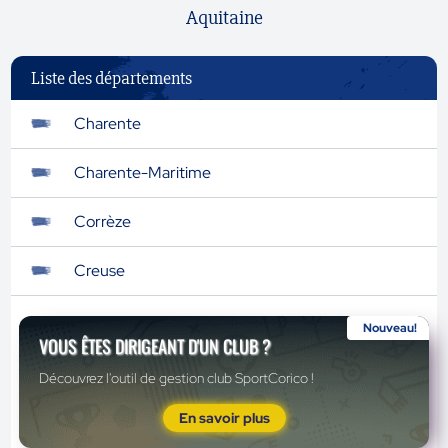
Aquitaine
Liste des départements
Charente
Charente-Maritime
Corrèze
Creuse
Nouveau!
VOUS ÊTES DIRIGEANT D'UN CLUB ?
Découvrez l'outil de gestion club SportCorico !
En savoir plus