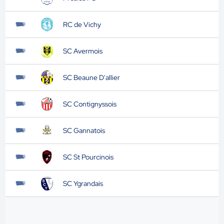
RC de Vichy
SC Avermois
SC Beaune D'allier
SC Contignyssois
SC Gannatois
SC St Pourcinois
SC Ygrandais