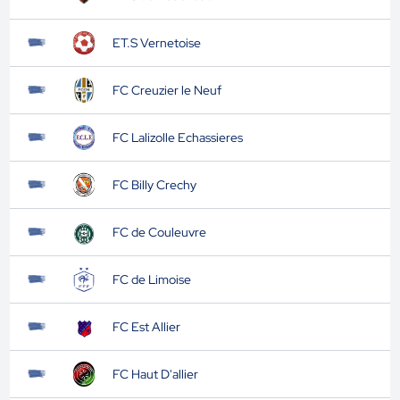
ET.S Vernetoise
FC Creuzier le Neuf
FC Lalizolle Echassieres
FC Billy Crechy
FC de Couleuvre
FC de Limoise
FC Est Allier
FC Haut D'allier