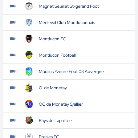
Magnet Seuillet St-gerand Foot
Medieval Club Montluconnais
Montlucon FC
Montlucon Football
Moulins Yzeure Foot 03 Auvergne
O. de Monetay
OC de Monetay S/allier
Pays de Lapalisse
Presles FC