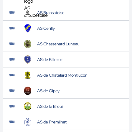
AS Bransatoise
AS Cerilly
AS Chassenard Luneau
AS de Billezois
AS de Chatelard Montlucon
AS de Gipcy
AS de le Breuil
AS de Premilhat