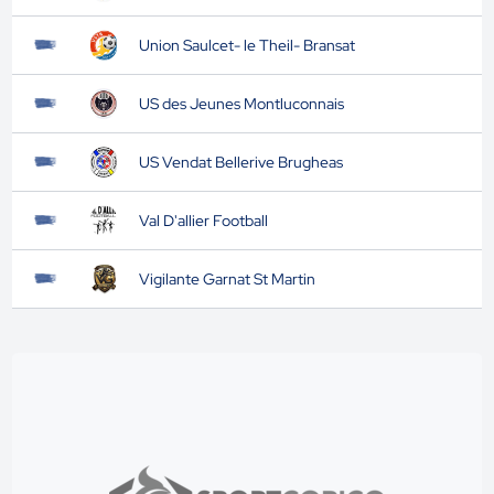
Union Saulcet- le Theil- Bransat
US des Jeunes Montluconnais
US Vendat Bellerive Brugheas
Val D'allier Football
Vigilante Garnat St Martin