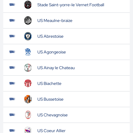
Stade Saint-yorre-le Vernet Football
US Meaulne-braize
US Abrestoise
US Agongeoise
US Ainay le Chateau
US Biachette
US Bussetoise
US Chevagnoise
US Coeur Allier