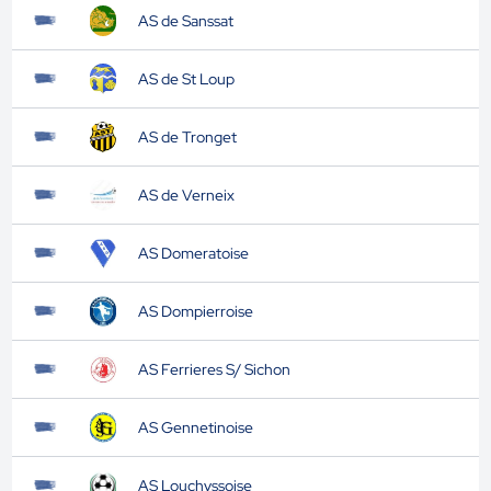
AS de Sanssat
AS de St Loup
AS de Tronget
AS de Verneix
AS Domeratoise
AS Dompierroise
AS Ferrieres S/ Sichon
AS Gennetinoise
AS Louchyssoise