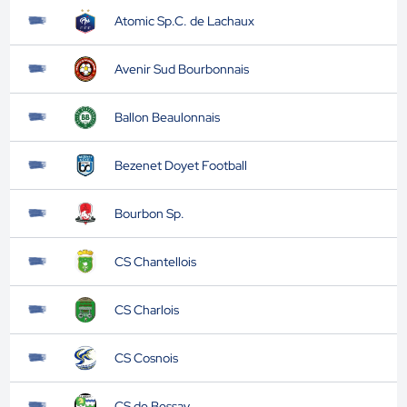
Atomic Sp.C. de Lachaux
Avenir Sud Bourbonnais
Ballon Beaulonnais
Bezenet Doyet Football
Bourbon Sp.
CS Chantellois
CS Charlois
CS Cosnois
CS de Bessay