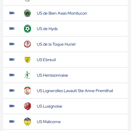
US de Bien Assis Montlucon
US de Hyds
US de la Toque Huriel
US Ebreuil
US Herissonnaise
US Lignerolles Lavault Ste Anne Premilhat
US Lusignoise
US Malicorne