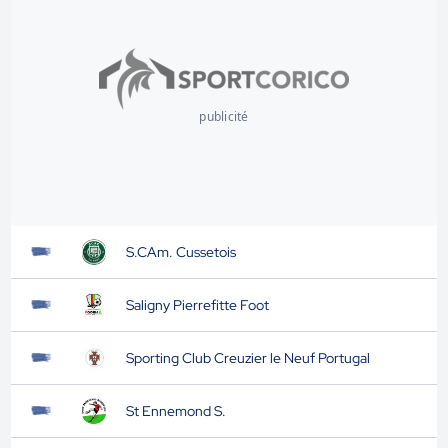
publicité
S.CAm. Cussetois
Saligny Pierrefitte Foot
Sporting Club Creuzier le Neuf Portugal
St Ennemond S.