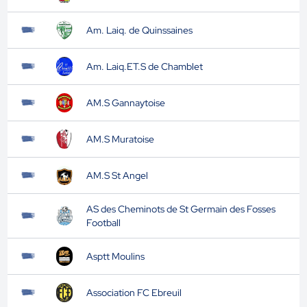
Am. Laiq. de Quinssaines
Am. Laiq.ET.S de Chamblet
AM.S Gannaytoise
AM.S Muratoise
AM.S St Angel
AS des Cheminots de St Germain des Fosses
Football
Asptt Moulins
Association FC Ebreuil