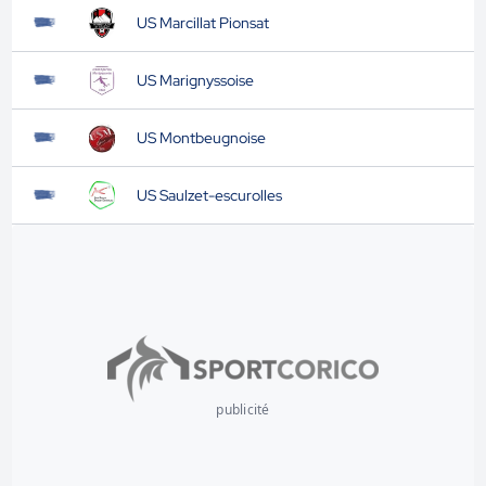
US Marcillat Pionsat
US Marignyssoise
US Montbeugnoise
US Saulzet-escurolles
publicité