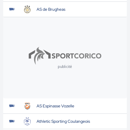
AS de Brugheas
publicité
AS Espinasse Vozelle
Athletic Sporting Coulangeois