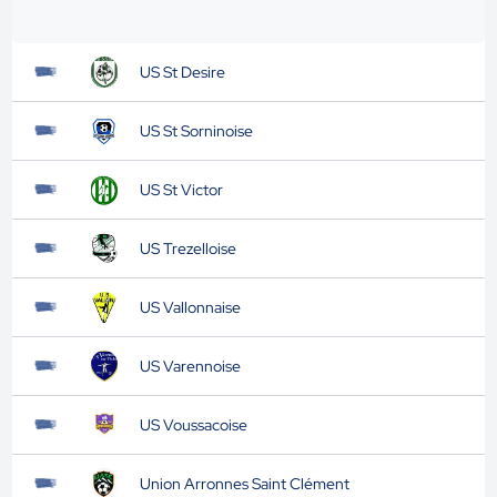
US St Desire
US St Sorninoise
US St Victor
US Trezelloise
US Vallonnaise
US Varennoise
US Voussacoise
Union Arronnes Saint Clément