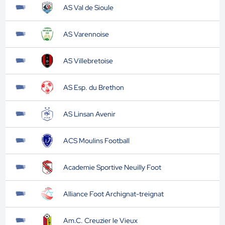
AS Val de Sioule
AS Varennoise
AS Villebretoise
AS Esp. du Brethon
AS Linsan Avenir
ACS Moulins Football
Academie Sportive Neuilly Foot
Alliance Foot Archignat-treignat
Am.C. Creuzier le Vieux