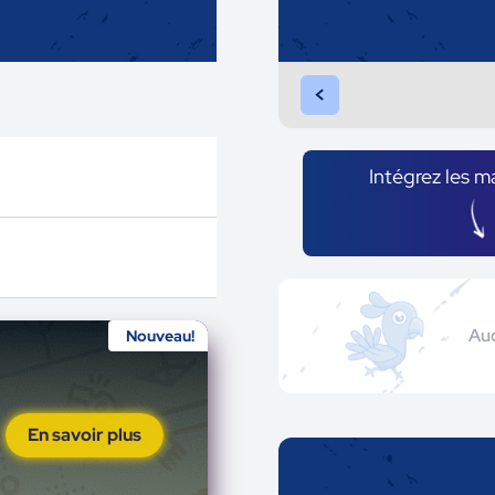
<
Intégrez les m
Auc
Nouveau!
En savoir plus