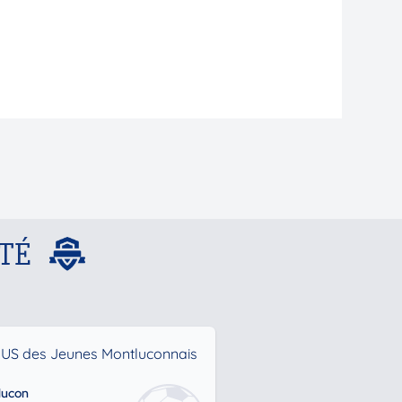
TÉ
US des Jeunes Montluconnais
lucon