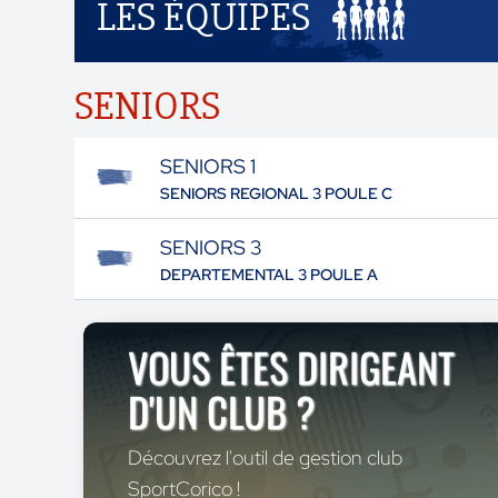
LES ÉQUIPES
SENIORS
SENIORS 1
SENIORS REGIONAL 3 POULE C
SENIORS 3
DEPARTEMENTAL 3 POULE A
VOUS ÊTES DIRIGEANT
D'UN CLUB ?
Découvrez l'outil de gestion club
SportCorico !