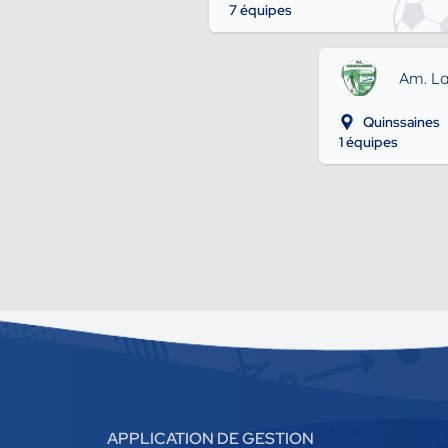
7 équipes
Am. La
Quinssaines
1 équipes
APPLICATION DE GESTION