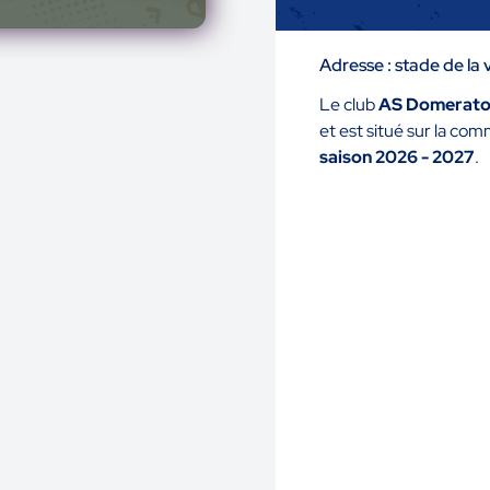
Adresse : stade de l
Le club
AS Domerato
et est situé sur la c
saison 2026 - 2027
.