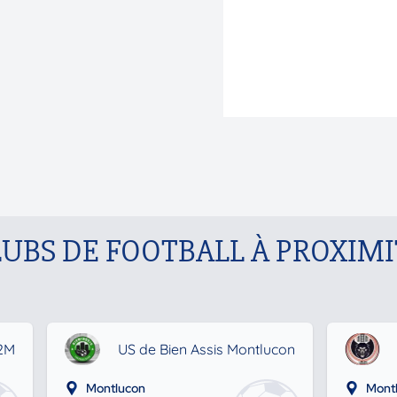
LUBS DE FOOTBALL À PROXIMI
2M
US de Bien Assis Montlucon
Montlucon
Mont