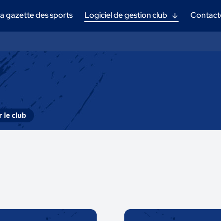
a gazette des sports
Logiciel de gestion club
Contact
 le club