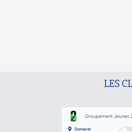
LES C
Groupement Jeunes 
Domerat