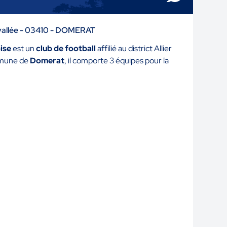
a vallée - 03410 - DOMERAT
ise
est un
club de football
affilié au district Allier
ommune de
Domerat
, il comporte 3 équipes pour la