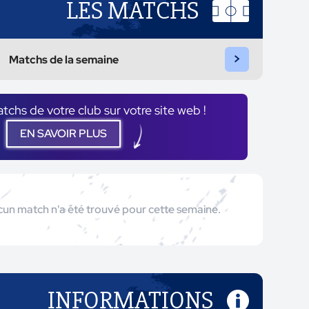
LES MATCHS
>
Matchs de la semaine
atchs de votre club sur votre site web !
EN SAVOIR PLUS
un match n'a été trouvé pour cette semaine.
INFORMATIONS