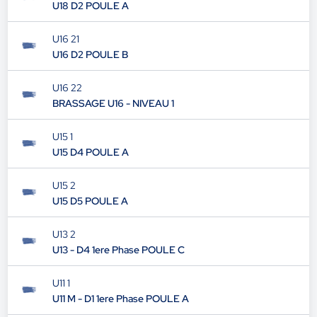
U18 D2 POULE A
U16 21
U16 D2 POULE B
U16 22
BRASSAGE U16 - NIVEAU 1
U15 1
U15 D4 POULE A
U15 2
U15 D5 POULE A
U13 2
U13 - D4 1ere Phase POULE C
U11 1
U11 M - D1 1ere Phase POULE A