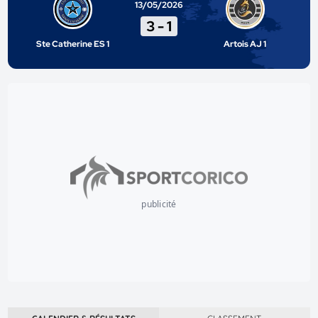
13/05/2026
3
-
1
Ste Catherine ES 1
Artois AJ 1
publicité