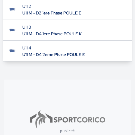
U11 2
U11 M - D2 1ere Phase POULE E
U11 3
U11 M - D4 1ere Phase POULE K
U11 4
U11 M - D4 2eme Phase POULE E
publicité