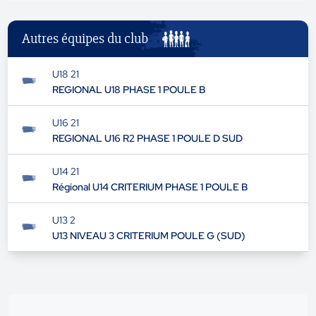
Autres équipes du club
U18 21
REGIONAL U18 PHASE 1 POULE B
U16 21
REGIONAL U16 R2 PHASE 1 POULE D SUD
U14 21
Régional U14 CRITERIUM PHASE 1 POULE B
U13 2
U13 NIVEAU 3 CRITERIUM POULE G (SUD)