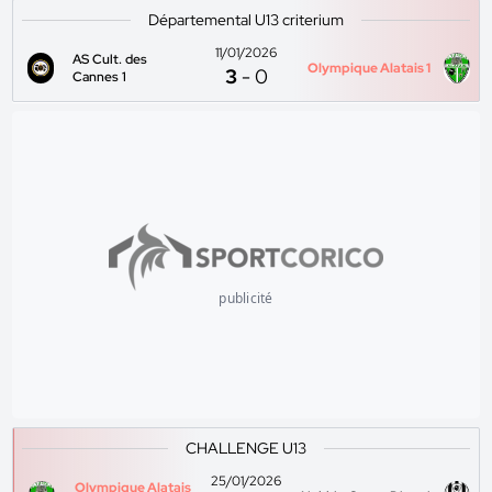
Départemental U13 criterium
11/01/2026
AS Cult. des
Olympique Alatais 1
3
-
0
Cannes 1
publicité
CHALLENGE U13
25/01/2026
Olympique Alatais