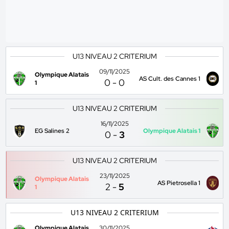
U13 NIVEAU 2 CRITERIUM
09/11/2025
Olympique Alatais
AS Cult. des Cannes 1
0
-
0
1
U13 NIVEAU 2 CRITERIUM
16/11/2025
EG Salines 2
Olympique Alatais 1
0
-
3
U13 NIVEAU 2 CRITERIUM
23/11/2025
Olympique Alatais
AS Pietrosella 1
2
-
5
1
U13 NIVEAU 2 CRITERIUM
Olympique Alatais
30/11/2025