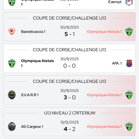
Exempt
1
-
COUPE DE CORSE/CHALLENGE U13
30/11/2025
Bastelicaccia 1
Olympique Alatais 1
5
-
1
COUPE DE CORSE/CHALLENGE U13
30/11/2025
Olympique Alatais
AFA. 1
0
-
0
1
COUPE DE CORSE/CHALLENGE U13
30/11/2025
S.V.A.R.R 1
Olympique Alatais 1
3
-
0
U13 NIVEAU 2 CRITERIUM
13/12/2025
AS Cargese 1
Olympique Alatais 1
4
-
2