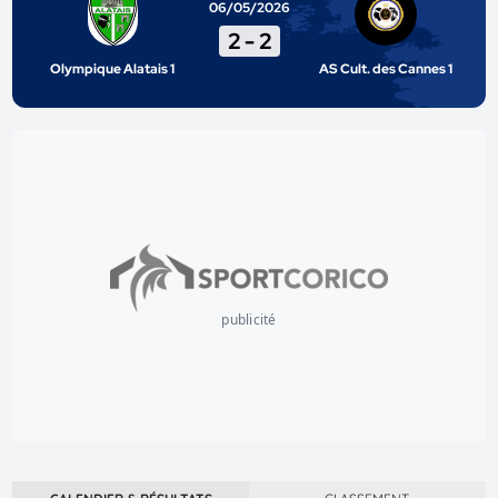
06/05/2026
2
-
2
Olympique Alatais 1
AS Cult. des Cannes 1
publicité