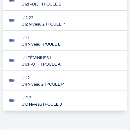
U12F-U13F 1 POULE B
U12 22
U12 Niveau 2 1 POULE P
U11 1
U11 Niveau 1 POULE E
U11 FÉMININES 1
U10F-U11F 1 POULE A
U11 2
U11 Niveau 2 1 POULE P
U10 21
U10 Niveau 1 POULE J