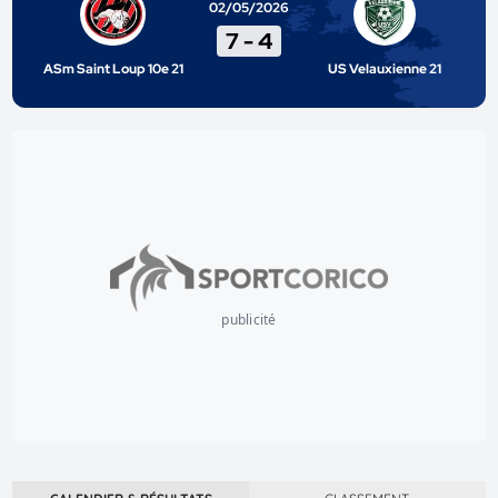
02/05/2026
7
-
4
ASm Saint Loup 10e 21
US Velauxienne 21
publicité