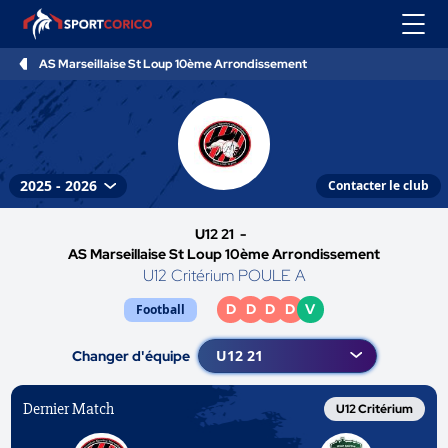
AS Marseillaise St Loup 10ème Arrondissement
Contacter le club
U12 21 -
AS Marseillaise St Loup 10ème Arrondissement
U12 Critérium POULE A
D
D
D
D
V
Football
Changer d'équipe
Dernier Match
U12 Critérium