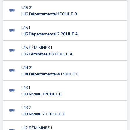
U16 21
U16 Départemental 1 POULE B
U15 1
U15 Départemental 2 POULE A
U15 FÉMININES 1
U15 Féminines à 8 POULE A
U14 21
U14 Départemental 4 POULE C
U13 1
U13 Niveau 1 POULE E
U13 2
U13 Niveau 2 1 POULE K
U12 FÉMININES 1