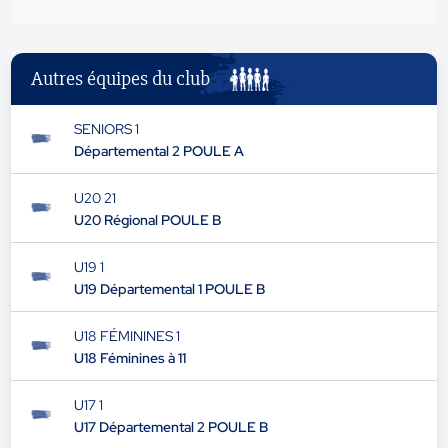
Autres équipes du club
SENIORS 1
Départemental 2 POULE A
U20 21
U20 Régional POULE B
U19 1
U19 Départemental 1 POULE B
U18 FÉMININES 1
U18 Féminines à 11
U17 1
U17 Départemental 2 POULE B