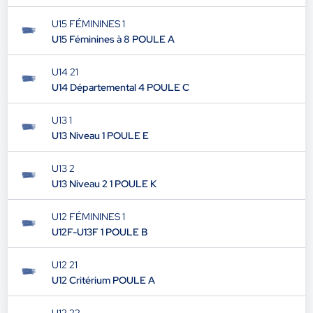
U15 FÉMININES 1
U15 Féminines à 8 POULE A
U14 21
U14 Départemental 4 POULE C
U13 1
U13 Niveau 1 POULE E
U13 2
U13 Niveau 2 1 POULE K
U12 FÉMININES 1
U12F-U13F 1 POULE B
U12 21
U12 Critérium POULE A