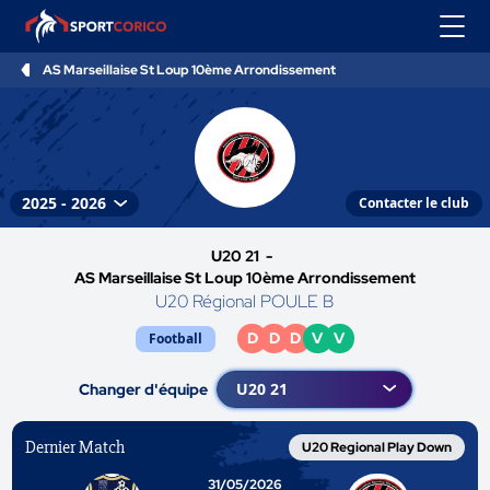
AS Marseillaise St Loup 10ème Arrondissement
Contacter le club
U20 21 -
AS Marseillaise St Loup 10ème Arrondissement
U20 Régional POULE B
D
D
D
V
V
Football
Changer d'équipe
Dernier Match
U20 Regional Play Down
31/05/2026