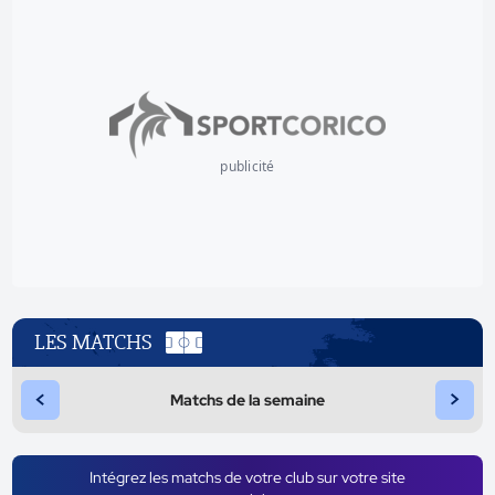
publicité
LES MATCHS
<
>
Matchs de la semaine
Intégrez les matchs de votre club sur votre site