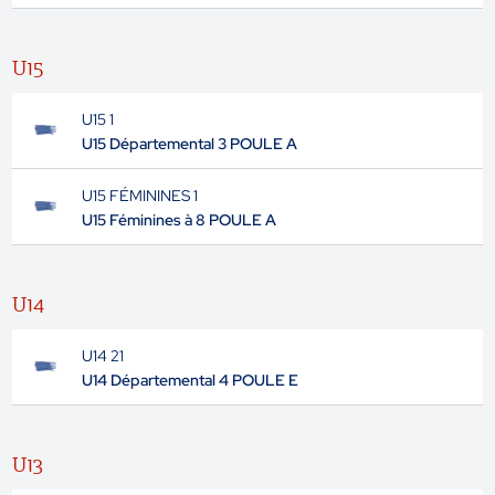
U15
U15 1
U15 Départemental 3 POULE A
U15 FÉMININES 1
U15 Féminines à 8 POULE A
U14
U14 21
U14 Départemental 4 POULE E
U13