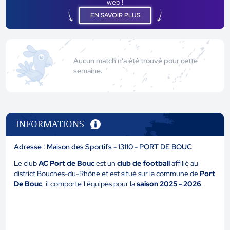
web !
EN SAVOIR PLUS
Aucun match n'a été trouvé pour cette
semaine.
INFORMATIONS
Adresse : Maison des Sportifs - 13110 - PORT DE BOUC
Le club
AC Port de Bouc
est un
club de football
affilié au
district Bouches-du-Rhône et est situé sur la commune de
Port
De Bouc
, il comporte 1 équipes pour la
saison 2025 - 2026
.