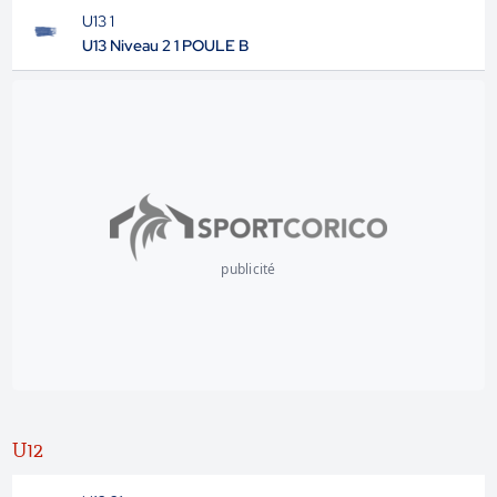
U13 1
U13 Niveau 2 1 POULE B
publicité
U12