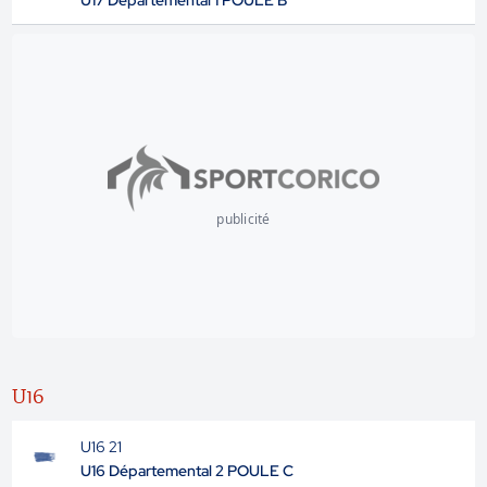
U17 Départemental 1 POULE B
publicité
U16
U16 21
U16 Départemental 2 POULE C