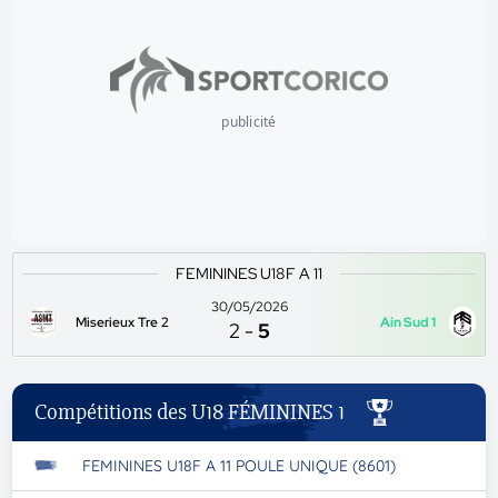
publicité
FEMININES U18F A 11
30/05/2026
Miserieux Tre 2
Ain Sud 1
2
-
5
Compétitions des U18 FÉMININES 1
FEMININES U18F A 11 POULE UNIQUE (8601)