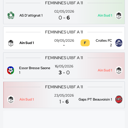
FEMININES U18F A 11
02/05/2026
AS D'attignat 1
Ain Sud 1
0
-
6
FEMININES U18F A 11
09/05/2026
Crolles FC
Ain Sud 1
F
-
2
FEMININES U18F A 11
16/05/2026
Essor Bresse Saone
Ain Sud 1
3
-
0
1
FEMININES U18F A 11
23/05/2026
Ain Sud 1
Gaps PT Beauvoisin 1
1
-
6