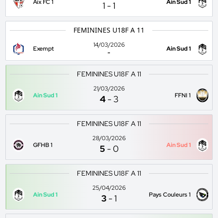
Aix FC 1
Ain Sud 1
1
-
1
FEMININES U18F A 11
14/03/2026
Exempt
Ain Sud 1
-
FEMININES U18F A 11
21/03/2026
Ain Sud 1
FFNI 1
4
-
3
FEMININES U18F A 11
28/03/2026
GFHB 1
Ain Sud 1
5
-
0
FEMININES U18F A 11
25/04/2026
Ain Sud 1
Pays Couleurs 1
3
-
1