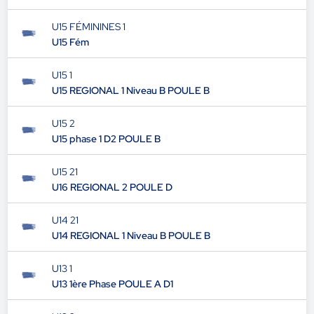
U15 FÉMININES 1
U15 Fém
U15 1
U15 REGIONAL 1 Niveau B POULE B
U15 2
U15 phase 1 D2 POULE B
U15 21
U16 REGIONAL 2 POULE D
U14 21
U14 REGIONAL 1 Niveau B POULE B
U13 1
U13 1ère Phase POULE A D1