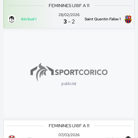
FEMININES U18F A 11
28/02/2026
Ain Sud 1
Saint Quentin Fallav 1
3
-
2
publicité
FEMININES U18F A 11
07/03/2026