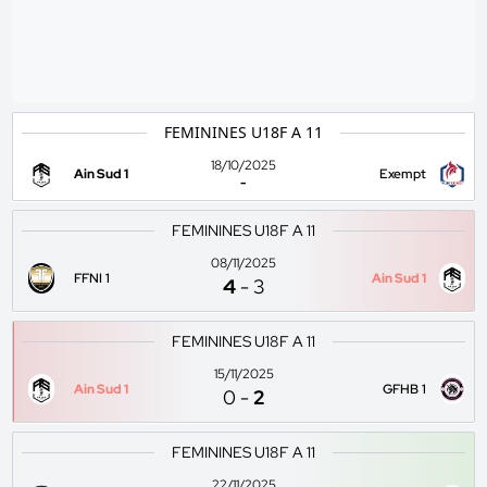
FEMININES U18F A 11
18/10/2025
Ain Sud 1
Exempt
-
FEMININES U18F A 11
08/11/2025
FFNI 1
Ain Sud 1
4
-
3
FEMININES U18F A 11
15/11/2025
Ain Sud 1
GFHB 1
0
-
2
FEMININES U18F A 11
22/11/2025