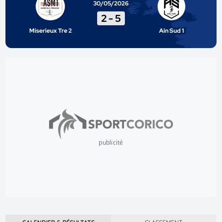
30/05/2026
2
-
5
Miserieux Tre 2
Ain Sud 1
publicité