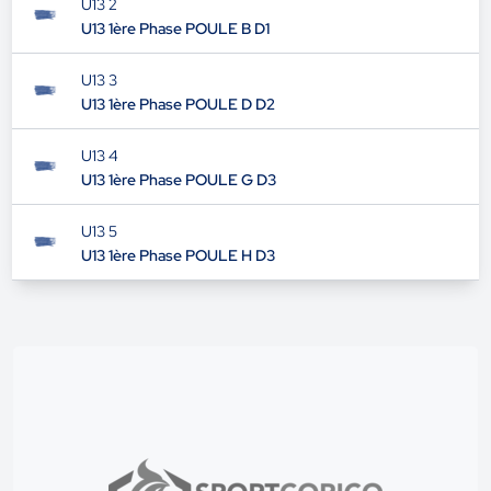
U13 2
U13 1ère Phase POULE B D1
U13 3
U13 1ère Phase POULE D D2
U13 4
U13 1ère Phase POULE G D3
U13 5
U13 1ère Phase POULE H D3