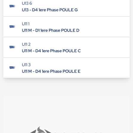
U13 6
U13 - D4 1ere Phase POULE G
U11 1
U11 M - D1 1ere Phase POULE D
U11 2
U11 M - D4 1ere Phase POULE C
U11 3
U11 M - D4 1ere Phase POULE E