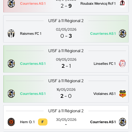
Courrieres AS 1
Roubaix Wervicq Rcf 1
2
-
9
U15F à 11 Régional 2
02/05/2026
Raismes FC 1
Courrieres AS 1
0
-
3
U15F à 11 Régional 2
09/05/2026
Courrieres AS 1
Linselles FC 1
2
-
1
U15F à 11 Régional 2
16/05/2026
Courrieres AS 1
Violaines AS 1
2
-
0
U15F à 11 Régional 2
30/05/2026
Hem O. 1
F
Courrieres AS 1
-