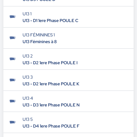
U13 1
U13 - D1 1ere Phase POULE C
U13 FÉMININES 1
U13 Féminines à 8
U13 2
U13 - D2 1ere Phase POULE I
U13 3
U13 - D2 1ere Phase POULE K
U13 4
U13 - D3 1ere Phase POULE N
U13 5
U13 - D4 1ere Phase POULE F