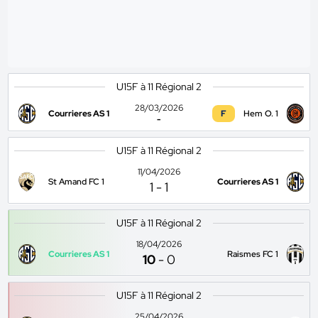
U15F à 11 Régional 2
28/03/2026
Courrieres AS 1
F
Hem O. 1
-
U15F à 11 Régional 2
11/04/2026
St Amand FC 1
Courrieres AS 1
1
-
1
U15F à 11 Régional 2
18/04/2026
Courrieres AS 1
Raismes FC 1
10
-
0
U15F à 11 Régional 2
25/04/2026