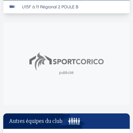
U15F à 11 Régional 2 POULE B
publicité
Autres équipes du club