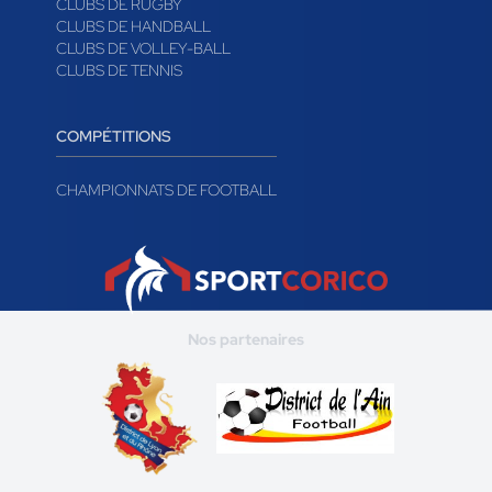
CLUBS DE RUGBY
CLUBS DE HANDBALL
CLUBS DE VOLLEY-BALL
CLUBS DE TENNIS
COMPÉTITIONS
CHAMPIONNATS DE FOOTBALL
Nos partenaires