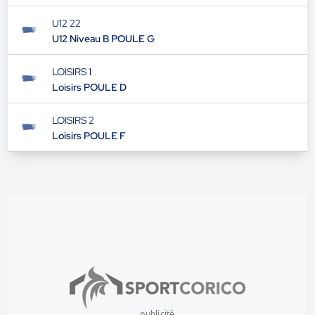
U12 22
U12 Niveau B POULE G
LOISIRS 1
Loisirs POULE D
LOISIRS 2
Loisirs POULE F
publicité