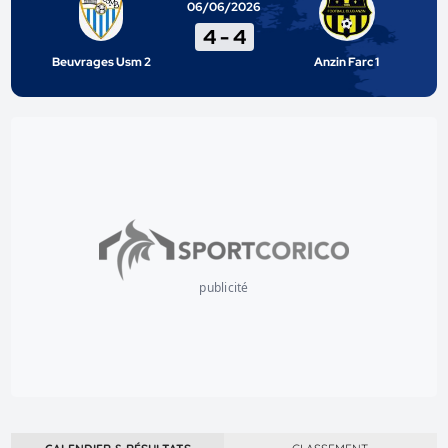
06/06/2026
4
-
4
Beuvrages Usm 2
Anzin Farc 1
publicité