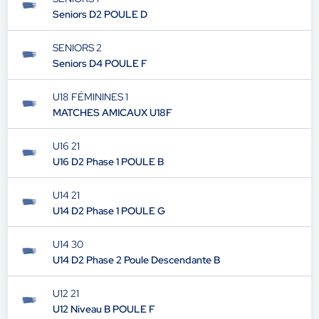
Seniors D2 POULE D
SENIORS 2
Seniors D4 POULE F
U18 FÉMININES 1
MATCHES AMICAUX U18F
U16 21
U16 D2 Phase 1 POULE B
U14 21
U14 D2 Phase 1 POULE G
U14 30
U14 D2 Phase 2 Poule Descendante B
U12 21
U12 Niveau B POULE F