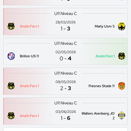
U11 Niveau C
28/03/2026
Anzin Farc 1
Marly Usm 5
1
-
3
U11 Niveau C
02/05/2026
Brillon US 11
Anzin Farc 1
0
-
4
U11 Niveau C
09/05/2026
Anzin Farc 1
Fresnes Stade 11
2
-
3
U11 Niveau C
03/06/2026
Wallers Arenberg JO
Anzin Farc 1
1
-
6
2