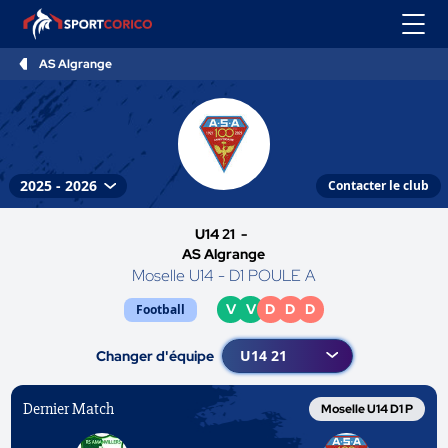
AS Algrange
Contacter le club
U14 21 -
AS Algrange
Moselle U14 - D1 POULE A
V
V
D
D
D
Football
Changer d'équipe
Dernier Match
Moselle U14 D1 P