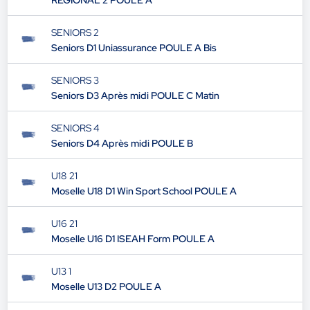
RÉGIONAL 2 POULE A
SENIORS 2
Seniors D1 Uniassurance POULE A Bis
SENIORS 3
Seniors D3 Après midi POULE C Matin
SENIORS 4
Seniors D4 Après midi POULE B
U18 21
Moselle U18 D1 Win Sport School POULE A
U16 21
Moselle U16 D1 ISEAH Form POULE A
U13 1
Moselle U13 D2 POULE A