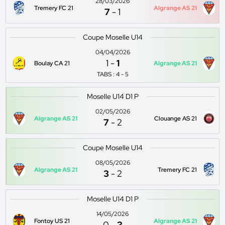
28/03/2026
Tremery FC 21
Algrange AS 21
7
-
1
Coupe Moselle U14
04/04/2026
1
-
1
Boulay CA 21
Algrange AS 21
TABS : 4 - 5
Moselle U14 D1 P
02/05/2026
Algrange AS 21
Clouange AS 21
7
-
2
Coupe Moselle U14
08/05/2026
Algrange AS 21
Tremery FC 21
3
-
2
Moselle U14 D1 P
14/05/2026
Fontoy US 21
Algrange AS 21
0
-
3