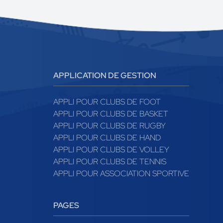
APPLICATION DE GESTION
APPLI POUR CLUBS DE FOOT
APPLI POUR CLUBS DE BASKET
APPLI POUR CLUBS DE RUGBY
APPLI POUR CLUBS DE HAND
APPLI POUR CLUBS DE VOLLEY
APPLI POUR CLUBS DE TENNIS
APPLI POUR ASSOCIATION SPORTIVE
PAGES