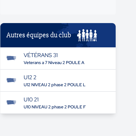
Autres équipes du club
VÉTÉRANS 31
Veterans a 7 Niveau 2 POULE A
U12 2
U12 NIVEAU 2 phase 2 POULE L
U10 21
U10 NIVEAU 2 phase 2 POULE F