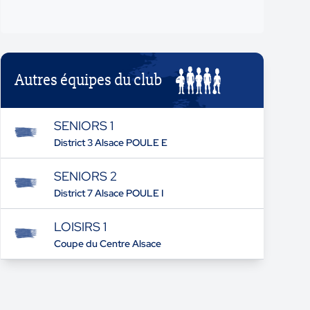
Autres équipes du club
SENIORS 1
District 3 Alsace POULE E
SENIORS 2
District 7 Alsace POULE I
LOISIRS 1
Coupe du Centre Alsace