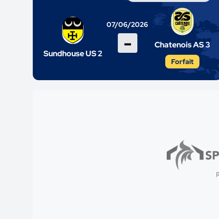
07/06/2026
-
Chatenois AS 3
Sundhouse US 2
Forfait
p