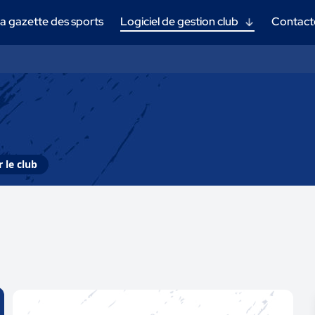
a gazette des sports
Logiciel de gestion club
Contact
 le club