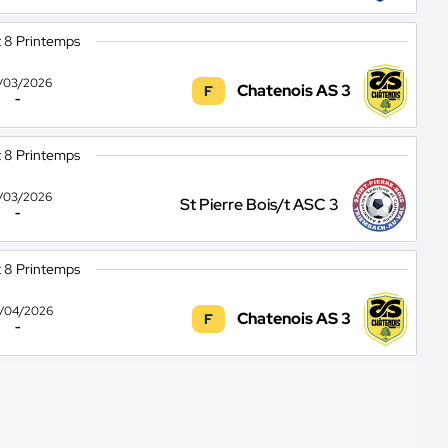
t 8 Printemps
/03/2026
Chatenois AS 3
F
-
t 8 Printemps
/03/2026
St Pierre Bois/t ASC 3
-
t 8 Printemps
/04/2026
Chatenois AS 3
F
-