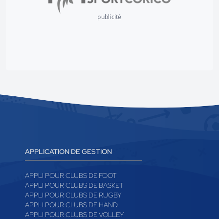
publicité
APPLICATION DE GESTION
APPLI POUR CLUBS DE FOOT
APPLI POUR CLUBS DE BASKET
APPLI POUR CLUBS DE RUGBY
APPLI POUR CLUBS DE HAND
APPLI POUR CLUBS DE VOLLEY