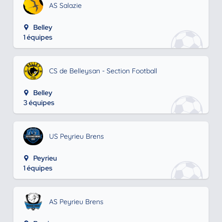
AS Salazie
Belley
1 équipes
CS de Belleysan - Section Football
Belley
3 équipes
US Peyrieu Brens
Peyrieu
1 équipes
AS Peyrieu Brens