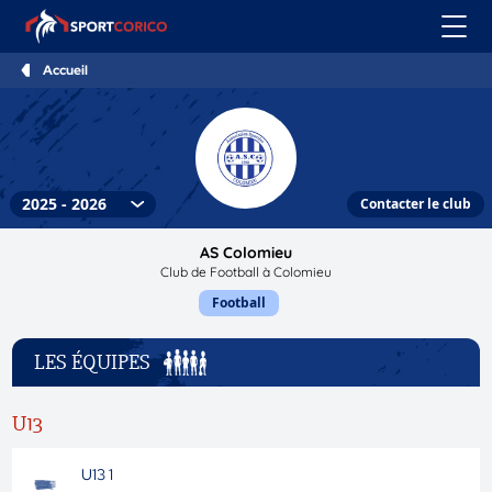
Accueil
Contacter le club
AS Colomieu
Club de Football à Colomieu
Football
LES ÉQUIPES
U13
U13 1