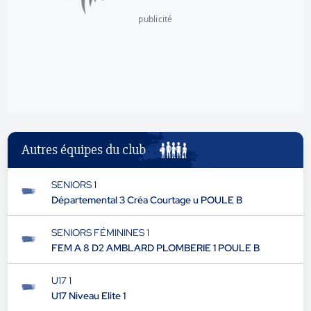
publicité
Autres équipes du club
SENIORS 1
Départemental 3 Créa Courtage u POULE B
SENIORS FÉMININES 1
FEM A 8 D2 AMBLARD PLOMBERIE 1 POULE B
U17 1
U17 Niveau Elite 1