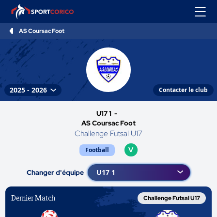
AS Coursac Foot
Contacter le club
U17 1 -
AS Coursac Foot
Challenge Futsal U17
V
Football
Changer d'équipe
Dernier Match
Challenge Futsal U17