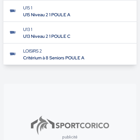
U15 1
U15 Niveau 2 1 POULE A
U13 1
U13 Niveau 2 1 POULE C
LOISIRS 2
Critérium à 8 Seniors POULE A
publicité