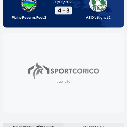
30/05/2026
4
-
3
Plaine Reverm. Foot 2
AS D'attignat 2
publicité