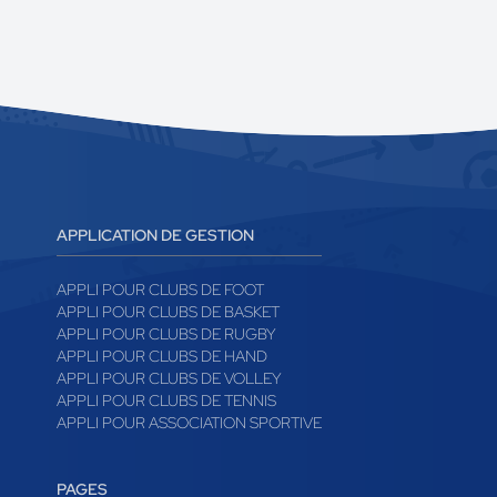
APPLICATION DE GESTION
APPLI POUR CLUBS DE FOOT
APPLI POUR CLUBS DE BASKET
APPLI POUR CLUBS DE RUGBY
APPLI POUR CLUBS DE HAND
APPLI POUR CLUBS DE VOLLEY
APPLI POUR CLUBS DE TENNIS
APPLI POUR ASSOCIATION SPORTIVE
PAGES