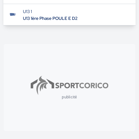
U13 1
U13 1ère Phase POULE E D2
publicité