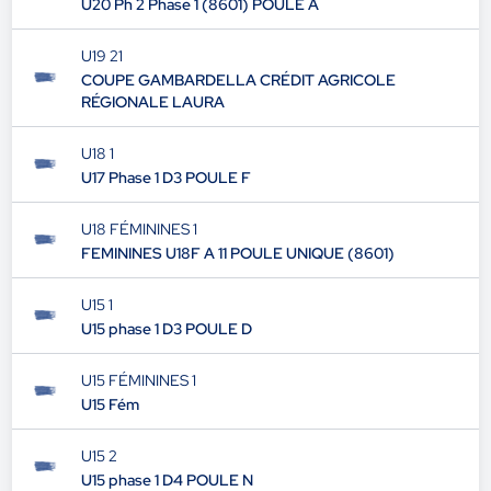
U20 Ph 2 Phase 1 (8601) POULE A
U19 21
COUPE GAMBARDELLA CRÉDIT AGRICOLE
RÉGIONALE LAURA
U18 1
U17 Phase 1 D3 POULE F
U18 FÉMININES 1
FEMININES U18F A 11 POULE UNIQUE (8601)
U15 1
U15 phase 1 D3 POULE D
U15 FÉMININES 1
U15 Fém
U15 2
U15 phase 1 D4 POULE N