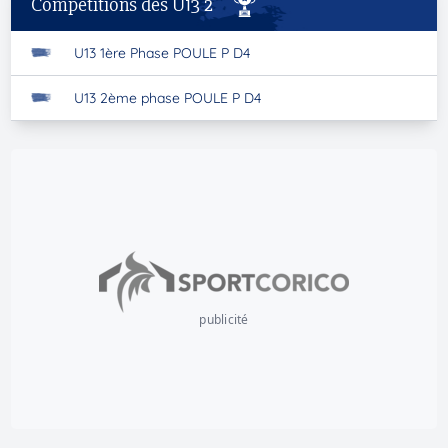
Compétitions des U13 2
U13 1ère Phase POULE P D4
U13 2ème phase POULE P D4
publicité