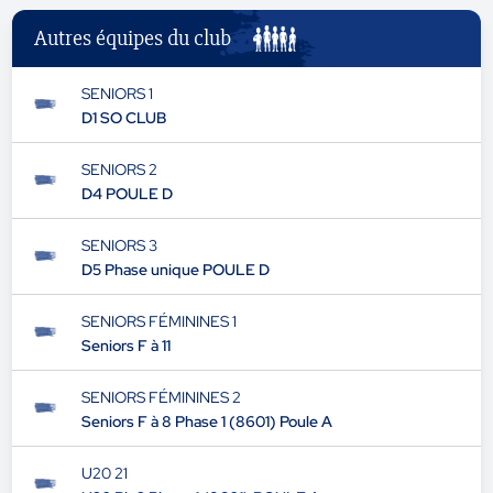
Autres équipes du club
SENIORS 1
D1 SO CLUB
SENIORS 2
D4 POULE D
SENIORS 3
D5 Phase unique POULE D
SENIORS FÉMININES 1
Seniors F à 11
SENIORS FÉMININES 2
Seniors F à 8 Phase 1 (8601) Poule A
U20 21