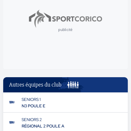
publicité
Autres équipes du club
SENIORS 1
N3 POULE E
SENIORS 2
RÉGIONAL 2 POULE A