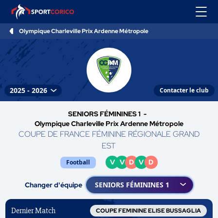
Olympique Charleville Prix Ardenne Métropole
Contacter le club
SENIORS FÉMININES 1 -
Olympique Charleville Prix Ardenne Métropole
COUPE DE FRANCE FÉMININE RÉGIONALE GRAND
EST
V
V
D
V
D
Football
Changer d'équipe
Dernier Match
COUPE FEMININE ELISE BUSSAGLIA