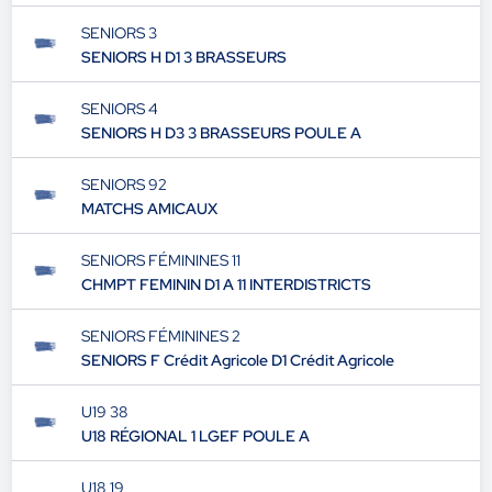
SENIORS 3
SENIORS H D1 3 BRASSEURS
SENIORS 4
SENIORS H D3 3 BRASSEURS POULE A
SENIORS 92
MATCHS AMICAUX
SENIORS FÉMININES 11
CHMPT FEMININ D1 A 11 INTERDISTRICTS
SENIORS FÉMININES 2
SENIORS F Crédit Agricole D1 Crédit Agricole
U19 38
U18 RÉGIONAL 1 LGEF POULE A
U18 19