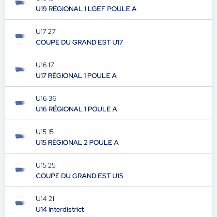
U19 RÉGIONAL 1 LGEF POULE A
U17 27
COUPE DU GRAND EST U17
U16 17
U17 RÉGIONAL 1 POULE A
U16 36
U16 RÉGIONAL 1 POULE A
U15 15
U15 RÉGIONAL 2 POULE A
U15 25
COUPE DU GRAND EST U15
U14 21
U14 Interdistrict