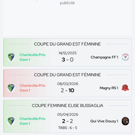
publicité
COUPE DU GRAND EST FÉMININE
14/12/2025
Charleville Prix
Champagne FF 1
3
-
0
Oam 1
COUPE DU GRAND EST FÉMININE
08/03/2026
Charleville Prix
Magny RS 1
2
-
10
Oam 1
COUPE FEMININE ELISE BUSSAGLIA
05/04/2026
Charleville Prix
2
-
2
Qui Vive Douzy 1
Oam 1
TABS : 6 - 5