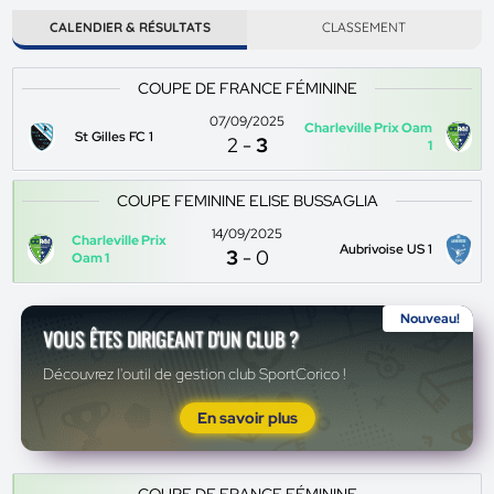
CALENDIER & RÉSULTATS
CLASSEMENT
COUPE DE FRANCE FÉMININE
07/09/2025
Charleville Prix Oam
St Gilles FC 1
2
-
3
1
COUPE FEMININE ELISE BUSSAGLIA
14/09/2025
Charleville Prix
Aubrivoise US 1
3
-
0
Oam 1
Nouveau!
VOUS ÊTES DIRIGEANT D'UN CLUB ?
Découvrez l'outil de gestion club SportCorico !
En savoir plus