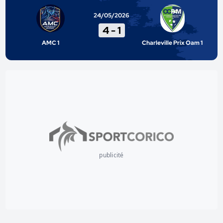
24/05/2026
4
-
1
AMC 1
Charleville Prix Oam 1
publicité