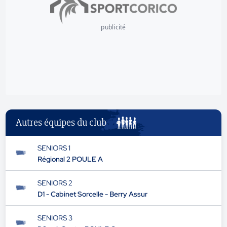
publicité
Autres équipes du club
SENIORS 1
Régional 2 POULE A
SENIORS 2
D1 - Cabinet Sorcelle - Berry Assur
SENIORS 3