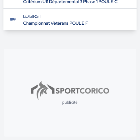
Critérium U11 Départemental 3 Phase 1 POULE C
LOISIRS 1
Championnat Vétérans POULE F
publicité