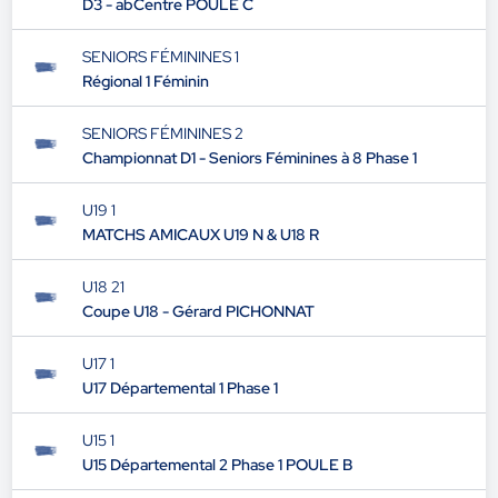
D3 - abCentre POULE C
SENIORS FÉMININES 1
Régional 1 Féminin
SENIORS FÉMININES 2
Championnat D1 - Seniors Féminines à 8 Phase 1
U19 1
MATCHS AMICAUX U19 N & U18 R
U18 21
Coupe U18 - Gérard PICHONNAT
U17 1
U17 Départemental 1 Phase 1
U15 1
U15 Départemental 2 Phase 1 POULE B