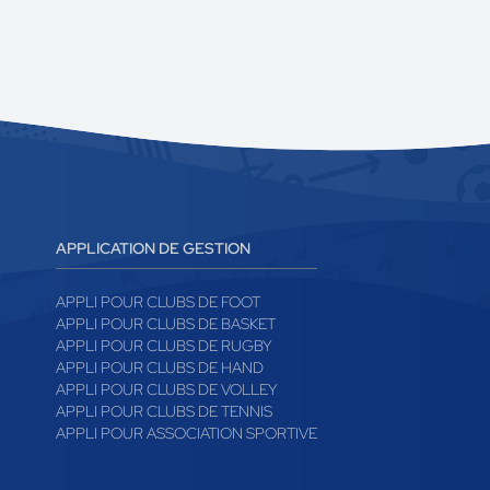
APPLICATION DE GESTION
APPLI POUR CLUBS DE FOOT
APPLI POUR CLUBS DE BASKET
APPLI POUR CLUBS DE RUGBY
APPLI POUR CLUBS DE HAND
APPLI POUR CLUBS DE VOLLEY
APPLI POUR CLUBS DE TENNIS
APPLI POUR ASSOCIATION SPORTIVE