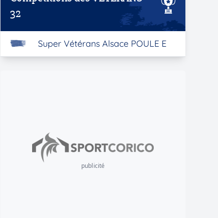
32
Super Vétérans Alsace POULE E
publicité