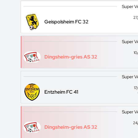
Super V
27
Geispolsheim FC 32
Super V
10
Dingsheim-gries AS 32
Super V
17
Entzheim FC 41
Super V
24
Dingsheim-gries AS 32