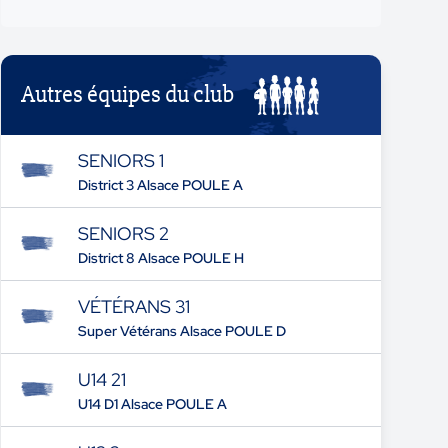
Autres équipes du club
SENIORS 1
District 3 Alsace POULE A
SENIORS 2
District 8 Alsace POULE H
VÉTÉRANS 31
Super Vétérans Alsace POULE D
U14 21
U14 D1 Alsace POULE A