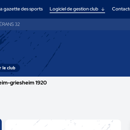
a gazette des sports
Logiciel de gestion club
Contact
ÉRANS 32
 le club
eim-griesheim 1920