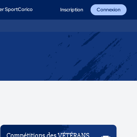
er SportCorico
Inscription
Connexion
Compétitions des VÉTÉRANS