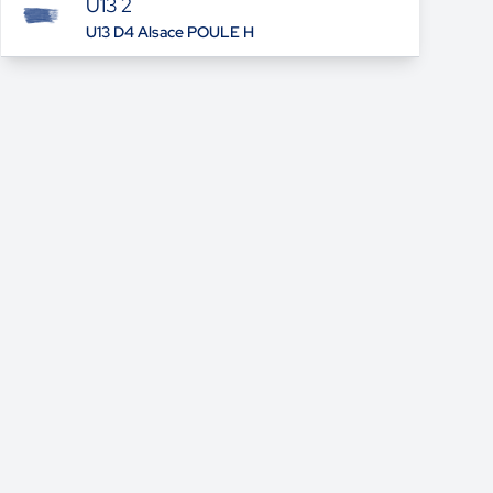
U13 2
U13 D4 Alsace POULE H