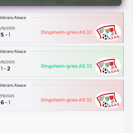
étérans Alsace
/10/2025
Dingsheim-gries AS 32
5
-
1
étérans Alsace
/10/2025
Dingsheim-gries AS 32
1
-
2
étérans Alsace
7/11/2025
Dingsheim-gries AS 32
6
-
1