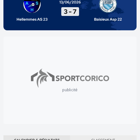
13/06/2026
3
-
7
Hellemmes AS 23
Baisieux Asp 22
publicité