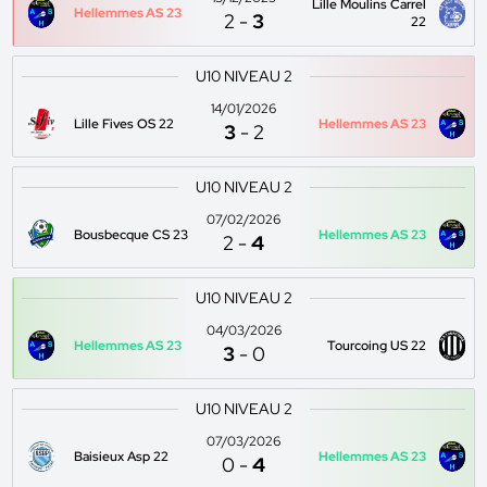
Lille Moulins Carrel
Hellemmes AS 23
2
-
3
22
U10 NIVEAU 2
14/01/2026
Lille Fives OS 22
Hellemmes AS 23
3
-
2
U10 NIVEAU 2
07/02/2026
Bousbecque CS 23
Hellemmes AS 23
2
-
4
U10 NIVEAU 2
04/03/2026
Hellemmes AS 23
Tourcoing US 22
3
-
0
U10 NIVEAU 2
07/03/2026
Baisieux Asp 22
Hellemmes AS 23
0
-
4