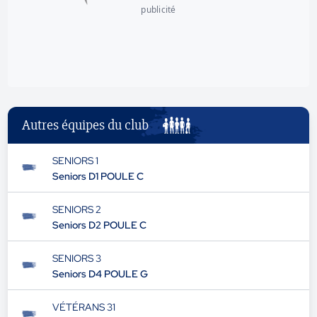
publicité
Autres équipes du club
SENIORS 1
Seniors D1 POULE C
SENIORS 2
Seniors D2 POULE C
SENIORS 3
Seniors D4 POULE G
VÉTÉRANS 31