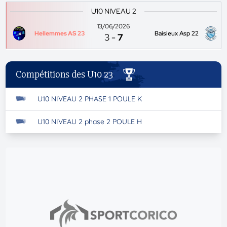
U10 NIVEAU 2
13/06/2026
Hellemmes AS 23
Baisieux Asp 22
3
-
7
Compétitions des U10 23
U10 NIVEAU 2 PHASE 1 POULE K
U10 NIVEAU 2 phase 2 POULE H