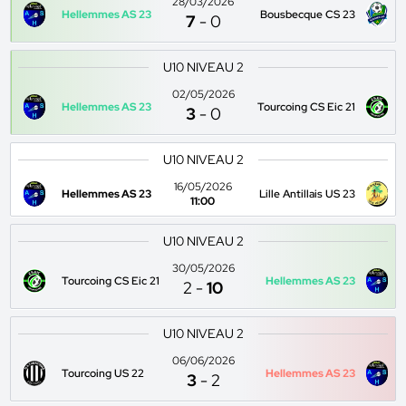
28/03/2026
Hellemmes AS 23
Bousbecque CS 23
7
-
0
U10 NIVEAU 2
02/05/2026
Hellemmes AS 23
Tourcoing CS Eic 21
3
-
0
U10 NIVEAU 2
16/05/2026
Hellemmes AS 23
Lille Antillais US 23
11:00
U10 NIVEAU 2
30/05/2026
Tourcoing CS Eic 21
Hellemmes AS 23
2
-
10
U10 NIVEAU 2
06/06/2026
Tourcoing US 22
Hellemmes AS 23
3
-
2