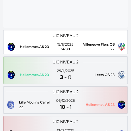
U10 NIVEAU 2
15/11/2025
Villeneuve Flers OS
Hellemmes AS 23
14:30
22
U10 NIVEAU 2
29/11/2025
Hellemmes AS 23
Leers OS 23
3
-
0
U10 NIVEAU 2
06/12/2025
Lille Moulins Carrel
Hellemmes AS 23
10
-
1
22
U10 NIVEAU 2
13/12/2025