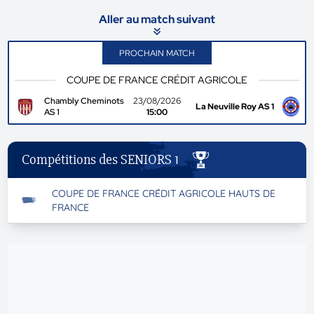
Aller au match suivant
PROCHAIN MATCH
COUPE DE FRANCE CRÉDIT AGRICOLE
Chambly Cheminots
23/08/2026
La Neuville Roy AS 1
AS 1
15:00
Compétitions des SENIORS 1
COUPE DE FRANCE CRÉDIT AGRICOLE HAUTS DE
FRANCE