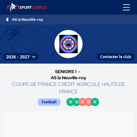
AS la Neuville-roy
Contacter le club
SENIORS 1 -
AS la Neuville-roy
COUPE DE FRANCE CRÉDIT AGRICOLE HAUTS DE
FRANCE
V
V
D
D
V
Football