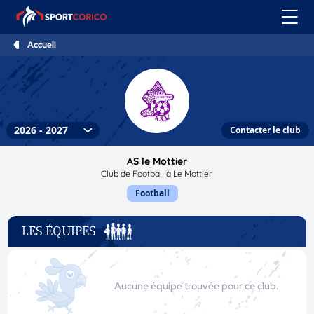
Accueil
Contacter le club
AS le Mottier
Club de Football à Le Mottier
Football
LES ÉQUIPES
Aucune équipe trouvée pour ce club.