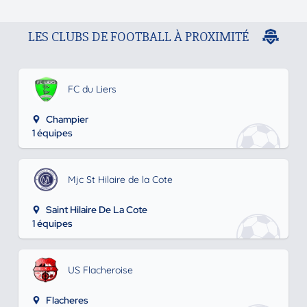
LES CLUBS DE FOOTBALL À PROXIMITÉ
FC du Liers
Champier
1 équipes
Mjc St Hilaire de la Cote
Saint Hilaire De La Cote
1 équipes
US Flacheroise
Flacheres