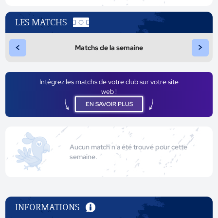
LES MATCHS
<
>
Matchs de la semaine
Intégrez les matchs de votre club sur votre site
web !
EN SAVOIR PLUS
Aucun match n'a été trouvé pour cette
semaine.
INFORMATIONS