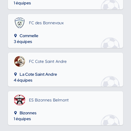
1 équipes
FC des Bonnevaux
Commelle
3 équipes
FC Cote Saint Andre
La Cote Saint Andre
4 équipes
ES Bizonnes Belmont
Bizonnes
1 équipes