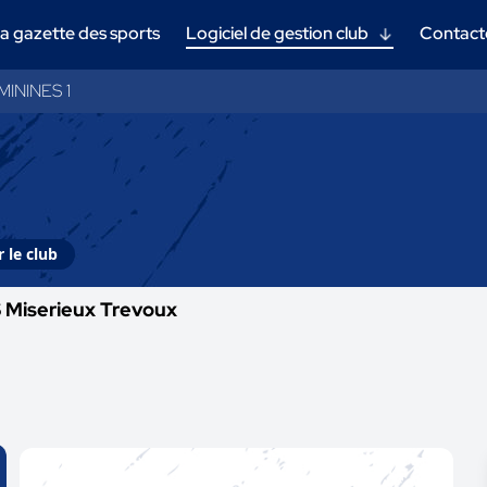
a gazette des sports
Logiciel de gestion club
Contact
ININES 1
 le club
 Miserieux Trevoux