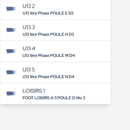
U13 2
U13 1ère Phase POULE E D2
U13 3
U13 1ère Phase POULE H D3
U13 4
U13 1ère Phase POULE M D4
U13 5
U13 1ère Phase POULE N D4
LOISIRS 1
FOOT LOISIRS A 11 POULE D Niv 2