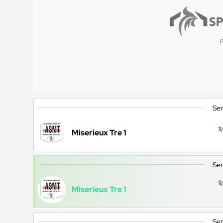
p
Sen
1
Miserieux Tre 1
Sen
1
Miserieux Tre 1
Sen