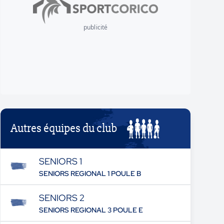
publicité
Autres équipes du club
SENIORS 1
SENIORS REGIONAL 1 POULE B
SENIORS 2
SENIORS REGIONAL 3 POULE E