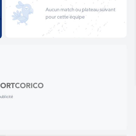
Aucun match ou plateau suivant
pour cette équipe
ublicité