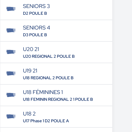
SENIORS 3
D2 POULE B
SENIORS 4
D3 POULE B
U20 21
U20 REGIONAL 2 POULE B
U19 21
U18 REGIONAL 2 POULE B
U18 FÉMININES 1
U18 FEMININ REGIONAL 2 1 POULE B
U18 2
U17 Phase 1 D2 POULE A