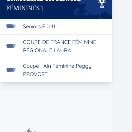
FÉMININES 1
Seniors F à 11
COUPE DE FRANCE FÉMININE
RÉGIONALE LAURA
Coupe l''Ain Féminine Peggy
PROVOST