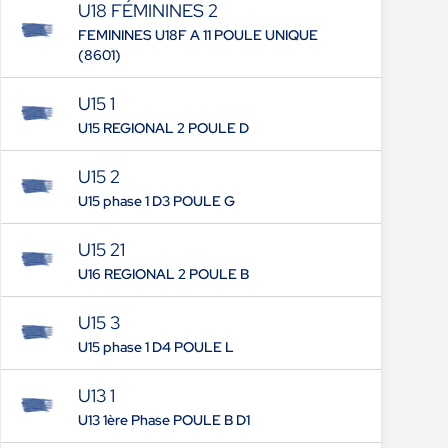
U18 FÉMININES 2
FEMININES U18F A 11 POULE UNIQUE
(8601)
U15 1
U15 REGIONAL 2 POULE D
U15 2
U15 phase 1 D3 POULE G
U15 21
U16 REGIONAL 2 POULE B
U15 3
U15 phase 1 D4 POULE L
U13 1
U13 1ère Phase POULE B D1