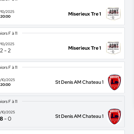
8/10/2025
Miserieux Tre 1
20:00
iors F à 11
8/10/2025
Miserieux Tre 1
2
-
2
iors F à 11
/10/2025
St Denis AM Chateau 1
20:00
iors F à 11
/10/2025
St Denis AM Chateau 1
8
-
0