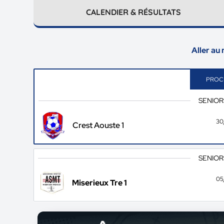
CALENDIER & RÉSULTATS
Aller au
PROC
SENIOR
30
Crest Aouste 1
SENIOR
05
Miserieux Tre 1