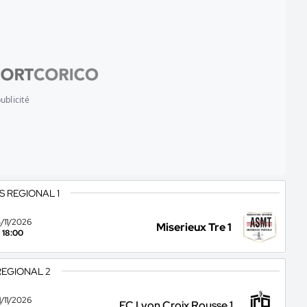
ublicité
S REGIONAL 1
4/11/2026
Miserieux Tre 1
18:00
REGIONAL 2
1/11/2026
FC Lyon Croix Rousse 1