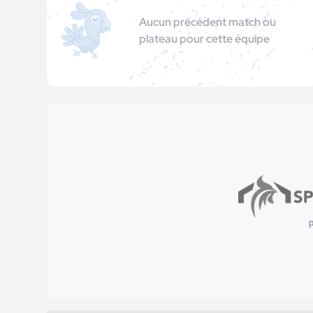
Aucun précédent match ou
plateau pour cette équipe
p