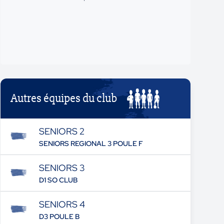
Autres équipes du club
SENIORS 2
SENIORS REGIONAL 3 POULE F
SENIORS 3
D1 SO CLUB
SENIORS 4
D3 POULE B