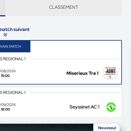
CLASSEMENT
 match suivant
HAIN MATCH
S REGIONAL 1
/08/2026
Miserieux Tre 1
15:00
S REGIONAL 1
/09/2026
Seyssinet AC 1
18:00
Nouveau!