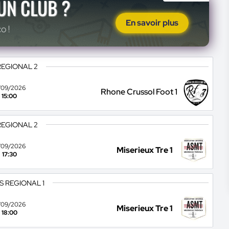
'UN CLUB ?
En savoir plus
o !
REGIONAL 2
/09/2026
Rhone Crussol Foot 1
15:00
REGIONAL 2
/09/2026
Miserieux Tre 1
17:30
S REGIONAL 1
/09/2026
Miserieux Tre 1
18:00