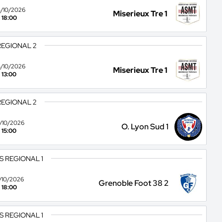
/10/2026
Miserieux Tre 1
18:00
REGIONAL 2
/10/2026
Miserieux Tre 1
13:00
REGIONAL 2
0/10/2026
O. Lyon Sud 1
15:00
S REGIONAL 1
7/10/2026
Grenoble Foot 38 2
18:00
S REGIONAL 1