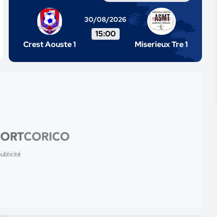
30/08/2026
15:00
Crest Aouste 1
Miserieux Tre 1
ublicité