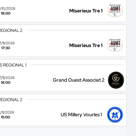
/10/2026
Miserieux Tre 1
18:00
REGIONAL 2
7/11/2026
Miserieux Tre 1
17:30
S REGIONAL 1
7/11/2026
Grand Ouest Associat 2
18:00
REGIONAL 2
4/11/2026
US Millery Vourles 1
15:00