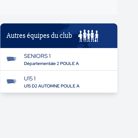
Autres équipes du club
SENIORS 1
Départementale 2 POULE A
U15 1
U15 D2 AUTOMNE POULE A