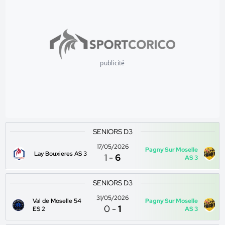
publicité
SENIORS D3
17/05/2026
Pagny Sur Moselle
Lay Bouxieres AS 3
1
-
6
AS 3
SENIORS D3
31/05/2026
Val de Moselle 54
Pagny Sur Moselle
0
-
1
ES 2
AS 3