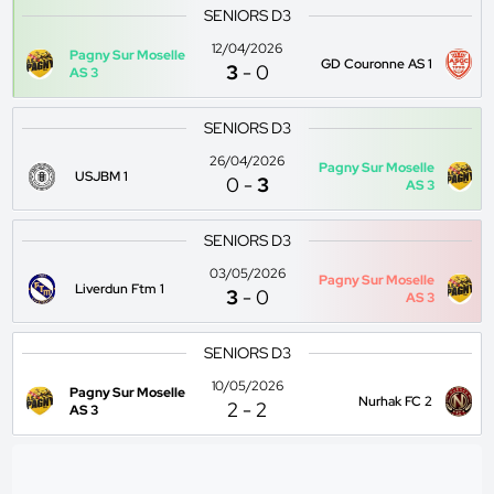
SENIORS D3
12/04/2026
Pagny Sur Moselle
GD Couronne AS 1
3
-
0
AS 3
SENIORS D3
26/04/2026
Pagny Sur Moselle
USJBM 1
0
-
3
AS 3
SENIORS D3
03/05/2026
Pagny Sur Moselle
Liverdun Ftm 1
3
-
0
AS 3
SENIORS D3
10/05/2026
Pagny Sur Moselle
Nurhak FC 2
2
-
2
AS 3