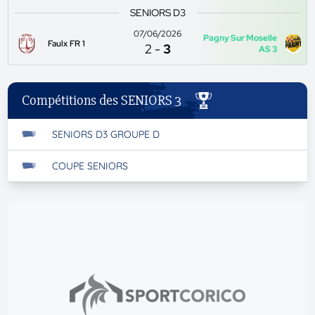
SENIORS D3
07/06/2026
Pagny Sur Moselle
Faulx FR 1
2
-
3
AS 3
Compétitions des SENIORS 3
SENIORS D3 GROUPE D
COUPE SENIORS