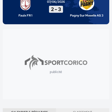
07/06/2026
2
-
3
Faulx FR 1
Pagny Sur Moselle AS 3
publicité