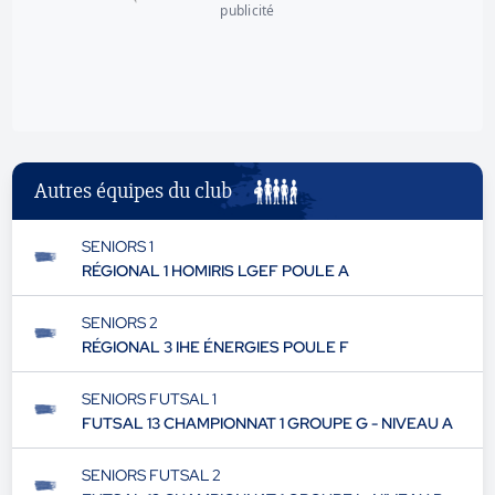
publicité
Autres équipes du club
SENIORS 1
RÉGIONAL 1 HOMIRIS LGEF POULE A
SENIORS 2
RÉGIONAL 3 IHE ÉNERGIES POULE F
SENIORS FUTSAL 1
FUTSAL 13 CHAMPIONNAT 1 GROUPE G - NIVEAU A