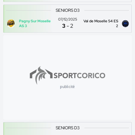
SENIORS D3
07/12/2025
Pagny Sur Moselle
Val de Moselle 54 ES
3
-
2
AS 3
2
publicité
SENIORS D3