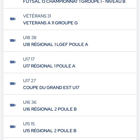
SENIORS FUTSAL 2
FUTSAL 13 CHAMPIONNAT 1 GROUPE I - NIVEAU B
VÉTÉRANS 31
VETERANS A 11 GROUPE G
U18 38
U18 RÉGIONAL 1 LGEF POULE A
U17 17
U17 RÉGIONAL 1 POULE A
U17 27
COUPE DU GRAND EST U17
U16 36
U16 RÉGIONAL 2 POULE B
U15 15