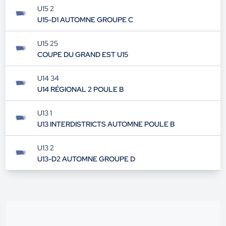
U15 RÉGIONAL 2 POULE B
U15 2
U15-D1 AUTOMNE GROUPE C
U15 25
COUPE DU GRAND EST U15
U14 34
U14 RÉGIONAL 2 POULE B
U13 1
U13 INTERDISTRICTS AUTOMNE POULE B
U13 2
U13-D2 AUTOMNE GROUPE D