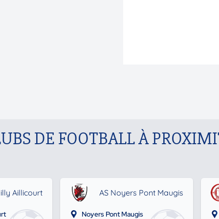
LUBS DE FOOTBALL À PROXIMI
ly Aillicourt
AS Noyers Pont Maugis
rt
Noyers Pont Maugis