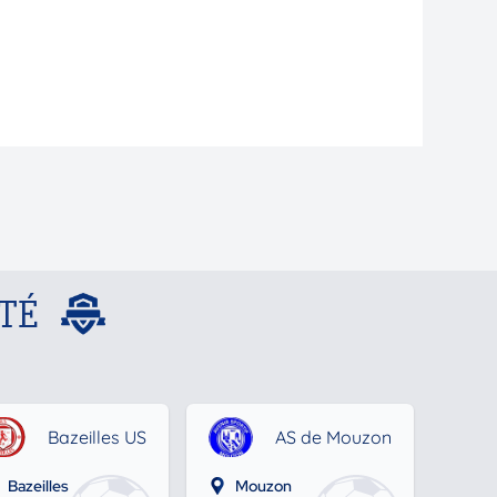
TÉ
Bazeilles US
AS de Mouzon
Bazeilles
Mouzon