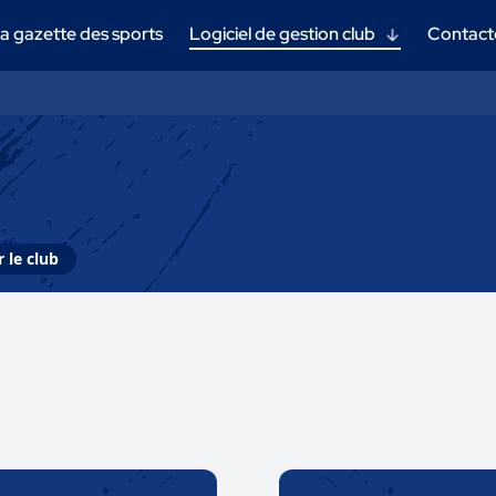
a gazette des sports
Logiciel de gestion club
Contact
 le club