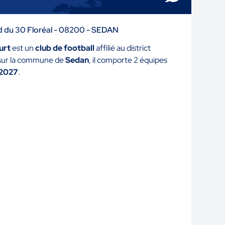
rd du 30 Floréal - 08200 - SEDAN
urt
est un
club de football
affilié au district
 sur la commune de
Sedan
, il comporte 2 équipes
 2027
.