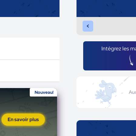
<
Intégrez les m
Auc
Nouveau!
En savoir plus