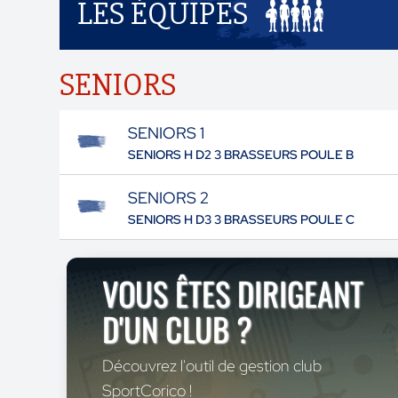
LES ÉQUIPES
SENIORS
SENIORS 1
SENIORS H D2 3 BRASSEURS POULE B
SENIORS 2
SENIORS H D3 3 BRASSEURS POULE C
VOUS ÊTES DIRIGEANT
D'UN CLUB ?
Découvrez l'outil de gestion club
SportCorico !