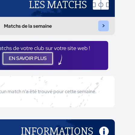
LES MATCHS
>
Matchs de la semaine
atchs de votre club sur votre site web !
EN SAVOIR PLUS
un match n'a été trouvé pour cette semaine.
INFORMATIONS