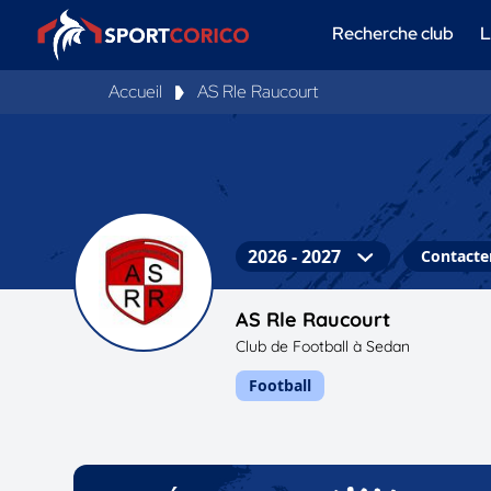
Recherche club
L
Accueil
AS Rle Raucourt
Contacter
AS Rle Raucourt
Club de Football à Sedan
Football