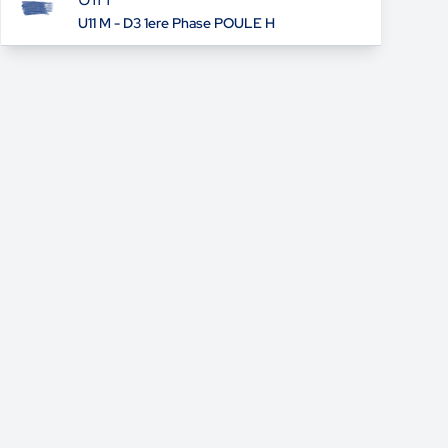
U11 M - D3 1ere Phase POULE H