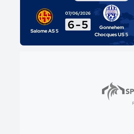
07/06/2026
6
-
5
Gonnehem
Salome AS 5
Chocques US 5
p