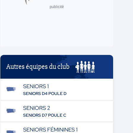
publicité
Autres équipes du club
SENIORS 1
SENIORS D4 POULE D
SENIORS 2
SENIORS D7 POULE C
SENIORS FÉMININES 1