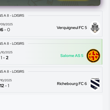
 A 8 - LOISIRS
/09/2025
Verquigneul FC 5
16
-
0
 A 8 - LOISIRS
/10/2025
Salome AS 5
1
-
2
 A 8 - LOISIRS
2/10/2025
Richebourg FC 6
12
-
1