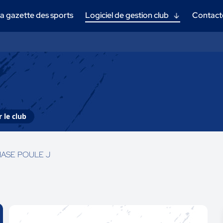
a gazette des sports
Logiciel de gestion club
Contact
 le club
PHASE POULE J