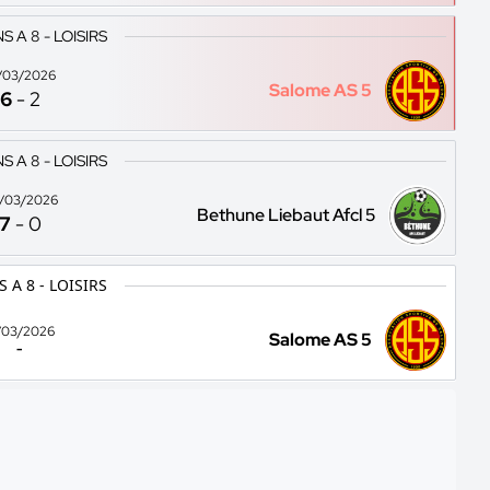
 A 8 - LOISIRS
/03/2026
Salome AS 5
6
-
2
 A 8 - LOISIRS
/03/2026
Bethune Liebaut Afcl 5
7
-
0
 A 8 - LOISIRS
/03/2026
Salome AS 5
-