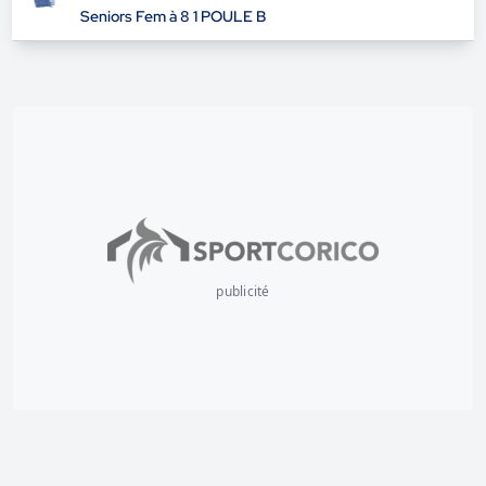
LOISIRS FÉMININES 11
Seniors Fem à 8 1 POULE B
publicité