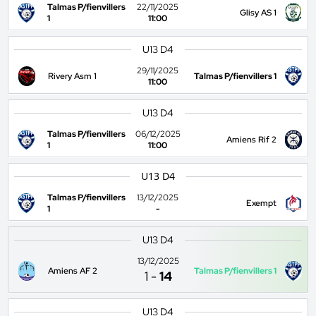
Talmas P/fienvillers
22/11/2025
Glisy AS 1
1
11:00
U13 D4
29/11/2025
Rivery Asm 1
Talmas P/fienvillers 1
11:00
U13 D4
Talmas P/fienvillers
06/12/2025
Amiens Rif 2
1
11:00
U13 D4
Talmas P/fienvillers
13/12/2025
Exempt
1
-
U13 D4
13/12/2025
Amiens AF 2
Talmas P/fienvillers 1
1
-
14
U13 D4