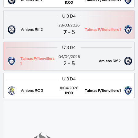
Amiens Rif 2
Talmas P/fienvillers 1
11:00
U13 D4
28/03/2026
Amiens Rif 2
Talmas P/fienvillers 1
7
-
5
U13 D4
04/04/2026
Talmas P/fienvillers
Amiens Rif 2
2
-
5
1
U13 D4
11/04/2026
Amiens RC 3
Talmas P/fienvillers 1
11:00