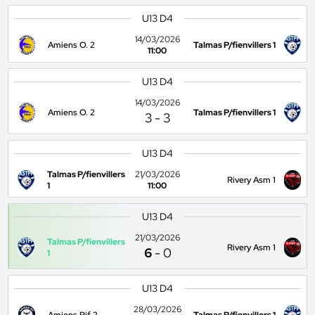
U13 D4
14/03/2026
Amiens O. 2
Talmas P/fienvillers 1
11:00
U13 D4
14/03/2026
Amiens O. 2
Talmas P/fienvillers 1
3
-
3
U13 D4
Talmas P/fienvillers
21/03/2026
Rivery Asm 1
1
11:00
U13 D4
21/03/2026
Talmas P/fienvillers
Rivery Asm 1
6
-
0
1
U13 D4
28/03/2026