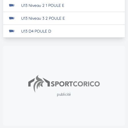
U13 Niveau 2 1 POULE E
U13 Niveau 3 2 POULE E
U13 D4 POULE D
publicité