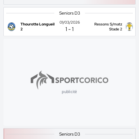
Seniors D3
01/03/2026
Thourotte Longueil
Ressons S/matz
1
-
1
2
Stade 2
publicité
Seniors D3