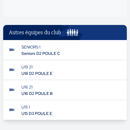
Autres équipes du club
SENIORS 1
Seniors D2 POULE C
U19 21
U18 D2 POULE E
U16 21
U16 D2 POULE B
U15 1
U15 D3 POULE E