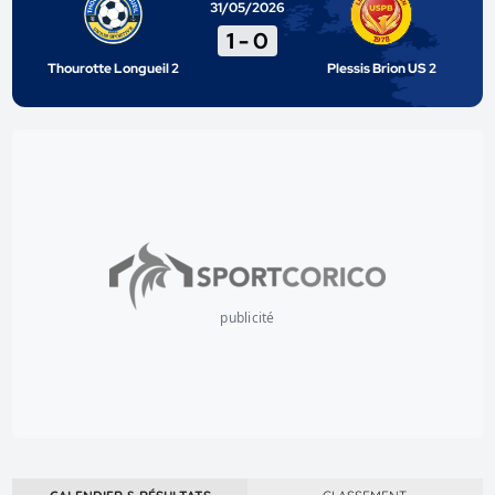
31/05/2026
1
-
0
Thourotte Longueil 2
Plessis Brion US 2
publicité