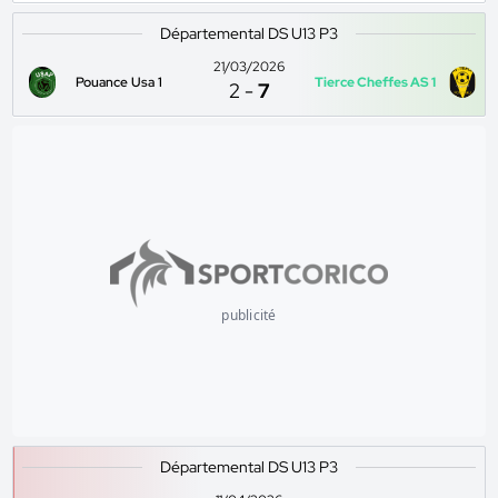
Départemental DS U13 P3
21/03/2026
Pouance Usa 1
Tierce Cheffes AS 1
2
-
7
publicité
Départemental DS U13 P3