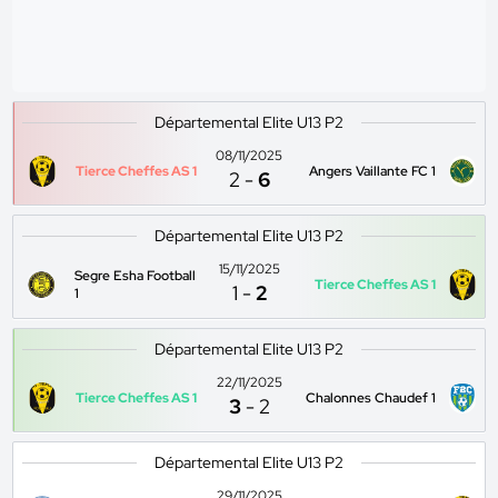
Départemental Elite U13 P2
08/11/2025
Tierce Cheffes AS 1
Angers Vaillante FC 1
2
-
6
Départemental Elite U13 P2
15/11/2025
Segre Esha Football
Tierce Cheffes AS 1
1
-
2
1
Départemental Elite U13 P2
22/11/2025
Tierce Cheffes AS 1
Chalonnes Chaudef 1
3
-
2
Départemental Elite U13 P2
29/11/2025