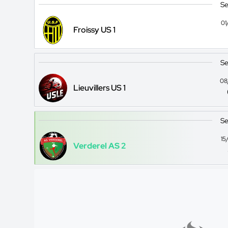
Se
01
Froissy US 1
Se
08
Lieuvillers US 1
Se
15
Verderel AS 2