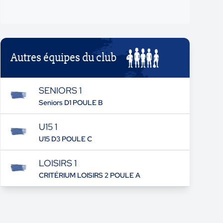
Autres équipes du club
SENIORS 1
Seniors D1 POULE B
U15 1
U15 D3 POULE C
LOISIRS 1
CRITÉRIUM LOISIRS 2 POULE A