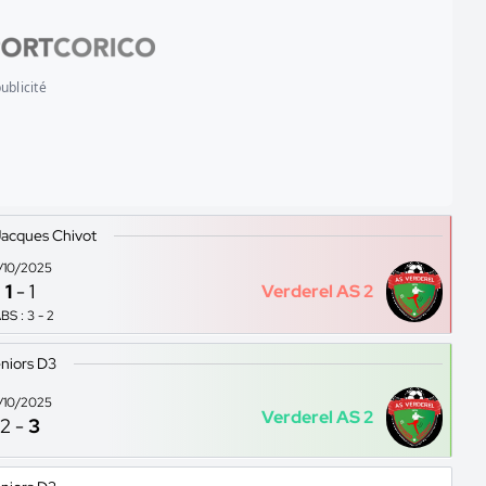
ublicité
acques Chivot
2/10/2025
1
-
1
Verderel AS 2
BS : 3 - 2
niors D3
9/10/2025
Verderel AS 2
2
-
3