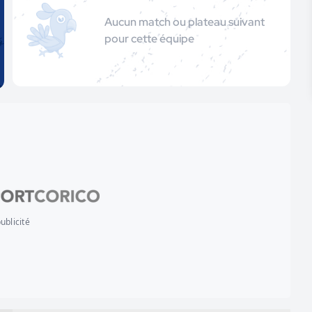
Aucun match ou plateau suivant
pour cette équipe
ublicité