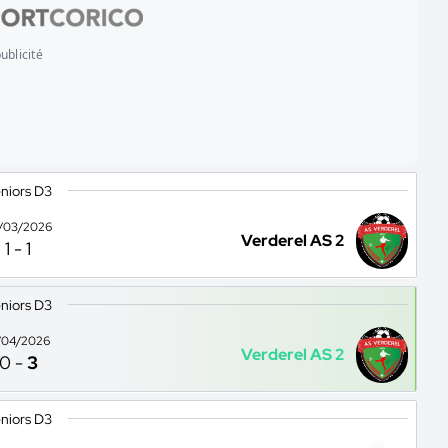
ublicité
niors D3
/03/2026
Verderel AS 2
1
-
1
niors D3
/04/2026
Verderel AS 2
0
-
3
niors D3