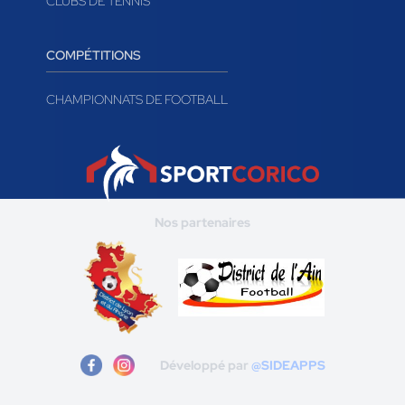
CLUBS DE TENNIS
COMPÉTITIONS
CHAMPIONNATS DE FOOTBALL
Nos partenaires
Développé par
@SIDEAPPS