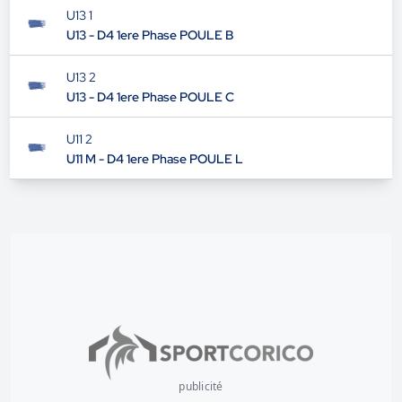
U13 1
U13 - D4 1ere Phase POULE B
U13 2
U13 - D4 1ere Phase POULE C
U11 2
U11 M - D4 1ere Phase POULE L
publicité