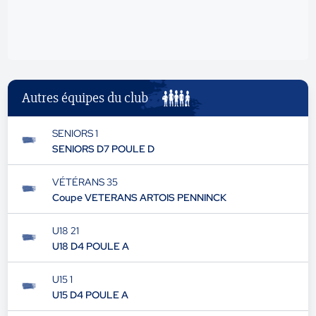
Autres équipes du club
SENIORS 1
SENIORS D7 POULE D
VÉTÉRANS 35
Coupe VETERANS ARTOIS PENNINCK
U18 21
U18 D4 POULE A
U15 1
U15 D4 POULE A