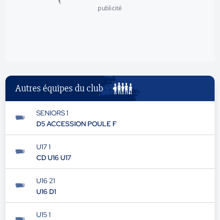
publicité
Autres équipes du club
SENIORS 1
D5 ACCESSION POULE F
U17 1
CD U16 U17
U16 21
U16 D1