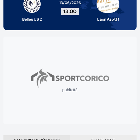
13/06/2026
13:00
Belleu US 2
Laon Asptt 1
publicité