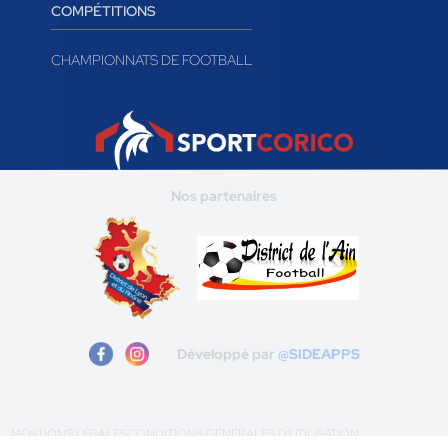
COMPÉTITIONS
CHAMPIONNATS DE FOOTBALL
Nos partenaires
Développé par
@SIDEAPPS
MENTIONS LÉGALES
CONDITIONS GÉNÉRALES D'UTILISATION