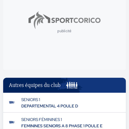
publicité
Autres équipes du club
SENIORS 1
DEPARTEMENTAL 4 POULE D
SENIORS FÉMININES 1
FEMININES SENIORS A 8 PHASE 1 POULE E