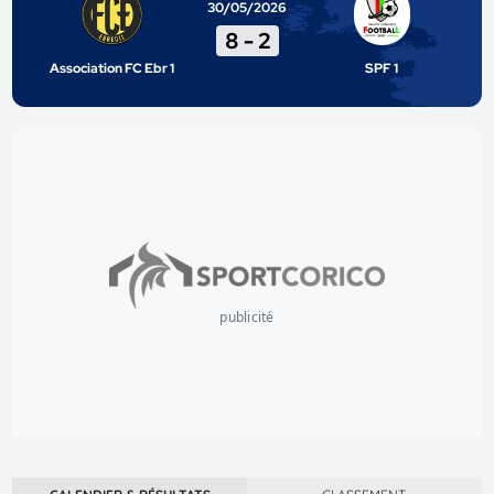
30/05/2026
8
-
2
Association FC Ebr 1
SPF 1
publicité