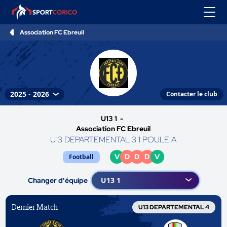
Association FC Ebreuil
Contacter le club
U13 1 -
Association FC Ebreuil
U13 DEPARTEMENTAL 3 1 POULE A
V
D
D
D
V
Football
Changer d'équipe
Dernier Match
U13 DEPARTEMENTAL 4