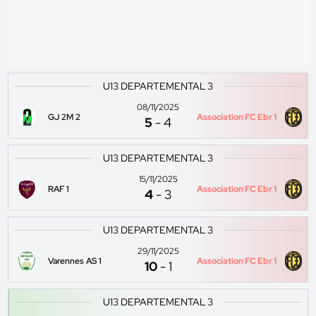
U13 DEPARTEMENTAL 3
08/11/2025
GJ 2M 2
Association FC Ebr 1
5
-
4
U13 DEPARTEMENTAL 3
15/11/2025
RAF 1
Association FC Ebr 1
4
-
3
U13 DEPARTEMENTAL 3
29/11/2025
Varennes AS 1
Association FC Ebr 1
10
-
1
U13 DEPARTEMENTAL 3