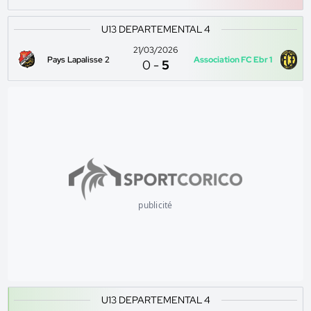
U13 DEPARTEMENTAL 4
21/03/2026
Pays Lapalisse 2
Association FC Ebr 1
0
-
5
publicité
U13 DEPARTEMENTAL 4