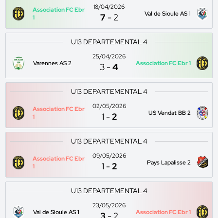
18/04/2026
Association FC Ebr
Val de Sioule AS 1
7
-
2
1
U13 DEPARTEMENTAL 4
25/04/2026
Varennes AS 2
Association FC Ebr 1
3
-
4
U13 DEPARTEMENTAL 4
02/05/2026
Association FC Ebr
US Vendat BB 2
1
-
2
1
U13 DEPARTEMENTAL 4
09/05/2026
Association FC Ebr
Pays Lapalisse 2
1
-
2
1
U13 DEPARTEMENTAL 4
23/05/2026
Val de Sioule AS 1
Association FC Ebr 1
3
-
2